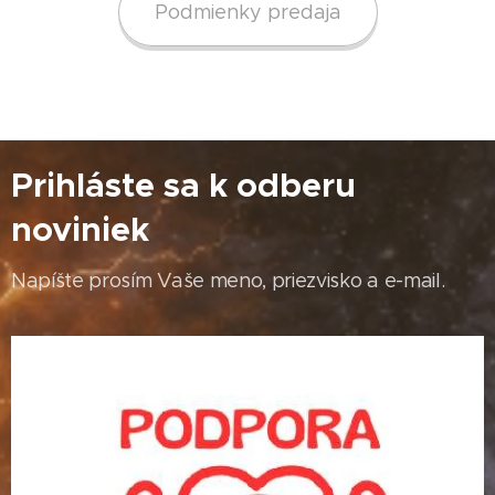
Podmienky predaja
Prihláste sa k odberu
noviniek
Napíšte prosím Vaše meno, priezvisko a e-mail.