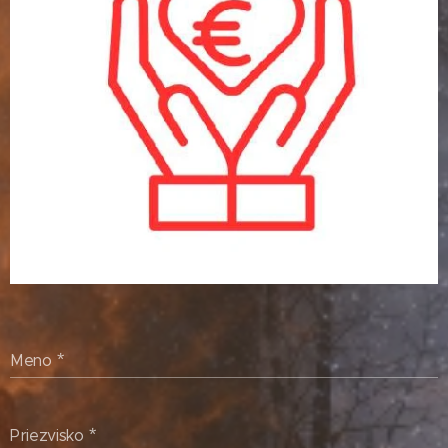
Meno
Priezvisko