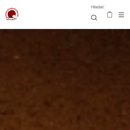
Hľadať