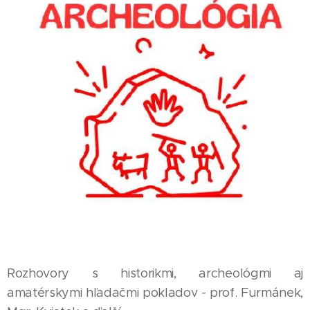
Rozhovory s historikmi, archeológmi aj
amatérskymi hľadačmi pokladov - prof. Furmánek,