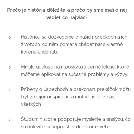
Prečo je história dôležitá a prečo by sme mali o nej
vedieť čo najviac?
Históriou sa dozvedáme o našich predkoch a ich
životoch, čo nám pomáha chápať naše vlastné
korene a identitu.
Minulé udalosti nám poskytujú cenné lekcie, ktoré
môžeme aplikovať na súčasné problémy a výzvy.
Príbehy o úspechoch a prekonaní prekážok môžu
byť zdrojom inšpirácie a motivácie pre nás
všetkých.
Štúdium histórie podporuje myslenie a analýzu, čo
sú dôležité schopnosti v dnešnom svete.