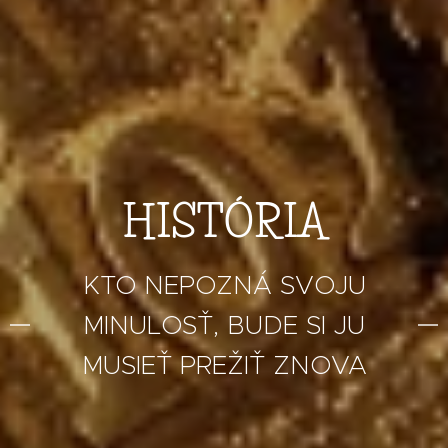
HISTÓRIA
KTO NEPOZNÁ SVOJU
MINULOSŤ, BUDE SI JU
MUSIEŤ PREŽIŤ ZNOVA