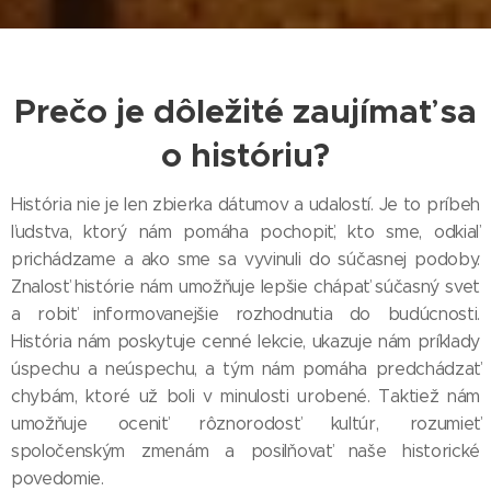
Prečo je dôležité zaujímať sa
o históriu?
História nie je len zbierka dátumov a udalostí. Je to príbeh
ľudstva, ktorý nám pomáha pochopiť, kto sme, odkiaľ
prichádzame a ako sme sa vyvinuli do súčasnej podoby.
Znalosť histórie nám umožňuje lepšie chápať súčasný svet
a robiť informovanejšie rozhodnutia do budúcnosti.
História nám poskytuje cenné lekcie, ukazuje nám príklady
úspechu a neúspechu, a tým nám pomáha predchádzať
chybám, ktoré už boli v minulosti urobené. Taktiež nám
umožňuje oceniť rôznorodosť kultúr, rozumieť
spoločenským zmenám a posilňovať naše historické
povedomie.