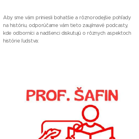
Aby sme vám priniesli bohatšie a rôznorodejšie pohľady
na históriu, odporúčame vám tieto zaujímavé podcasty,
kde odborníci a nadšenci diskutujú o rôznych aspektoch
histórie ľudstva: