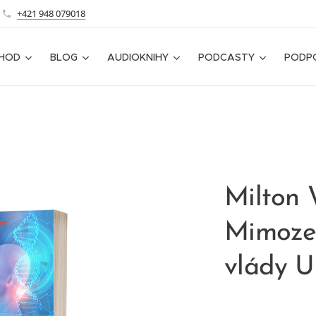
+421 948 079018
CHOD
BLOG
AUDIOKNIHY
PODCASTY
PODP
Milton
Mimoze
vlády 