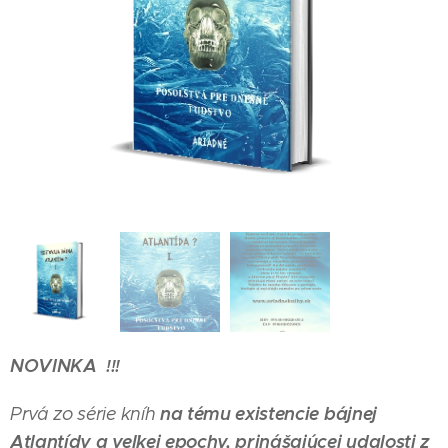
NOVINKA
!!!
na tému existencie bájnej
Prvá zo série kníh
Atlantídy a veľkej epochy, prinášajúcej udalosti z