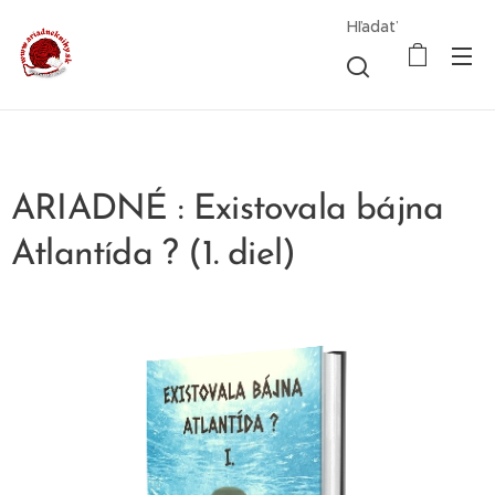
Hľadať
ARIADNÉ : Existovala bájna
Atlantída ? (1. diel)