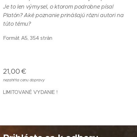
Je to len výmysel, o ktorom podrobne písal
Platón? Aké poznanie prinášajú rôzni autori na
túto tému?
Formát A5, 354 strán
21,00
€
nezahŕňa cenu dopravy
LIMITOVANÉ VYDANIE !