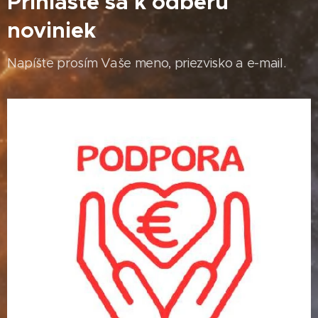
Prihláste sa k odberu
noviniek
Napíšte prosím Vaše meno, priezvisko a e-mail.