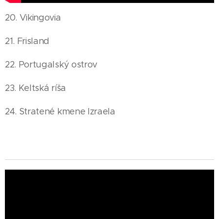
20. Vikingovia
21. Frisland
22. Portugalský ostrov
23. Keltská ríša
24. Stratené kmene Izraela