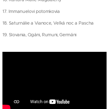
17. Immanuelovi potomkovia
18. Saturnálie a Vianoce, Veľká noc a Pascha
19. Slovania, Cigáni, Rumuni, Germáni