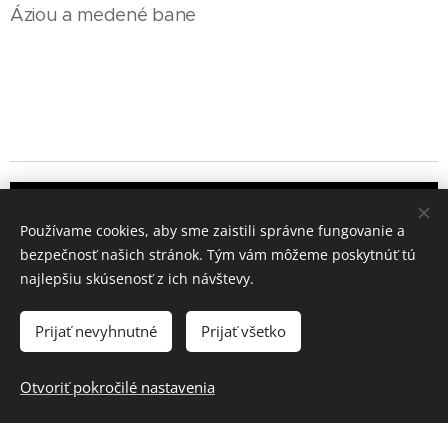
Áziou a medené bane
Používame cookies, aby sme zaistili správne fungovanie a
bezpečnosť našich stránok. Tým vám môžeme poskytnúť tú
najlepšiu skúsenosť z ich návštevy.
Prijať nevyhnutné
Prijať všetko
Otvoriť pokročilé nastavenia