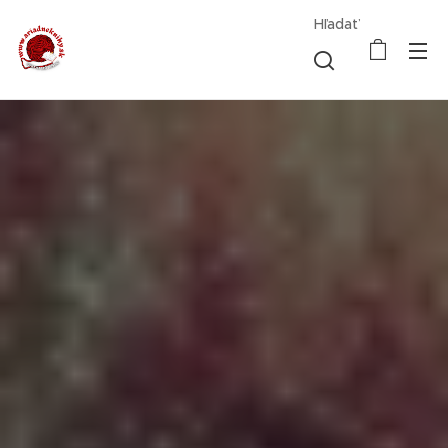
Hľadať