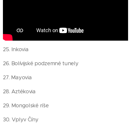
25. Inkovia
26. Bolívijské podzemné tunely
27. Mayovia
28. Aztékovia
29. Mongolské ríše
30. Vplyv Číny