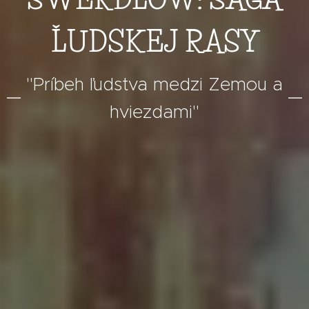
ĽUDSKEJ RASY
"Príbeh ľudstva medzi Zemou a
hviezdami"