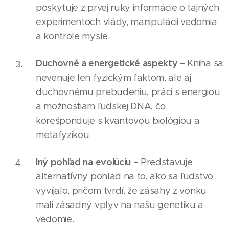
poskytuje z prvej ruky informácie o tajných
experimentoch vlády, manipulácii vedomia
a kontrole mysle.
Duchovné a energetické aspekty
– Kniha sa
nevenuje len fyzickým faktom, ale aj
duchovnému prebudeniu, práci s energiou
a možnostiam ľudskej DNA, čo
korešponduje s kvantovou biológiou a
metafyzikou.
Iný pohľad na evolúciu
– Predstavuje
alternatívny pohľad na to, ako sa ľudstvo
vyvíjalo, pričom tvrdí, že zásahy z vonku
mali zásadný vplyv na našu genetiku a
vedomie.