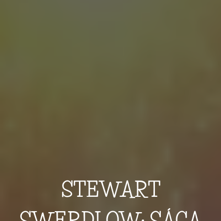
STEWART
SWERDLOW: SÁGA