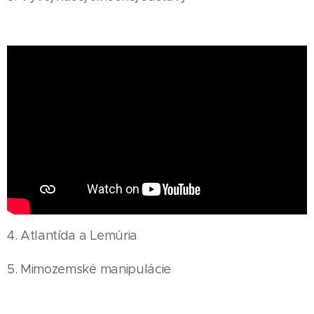
4. Atlantída a Lemúria
5. Mimozemské manipulácie