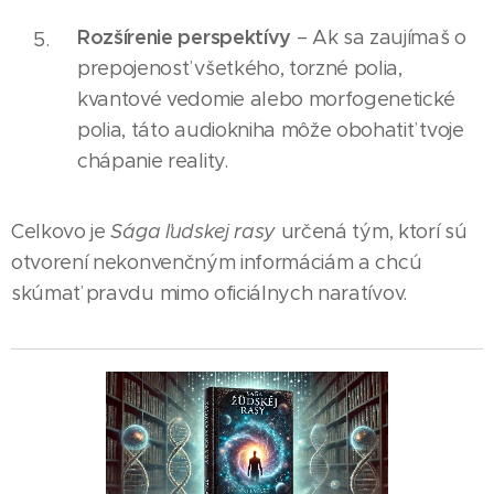
Rozšírenie perspektívy
– Ak sa zaujímaš o
prepojenosť všetkého, torzné polia,
kvantové vedomie alebo morfogenetické
polia, táto audiokniha môže obohatiť tvoje
chápanie reality.
Celkovo je
Sága ľudskej rasy
určená tým, ktorí sú
otvorení nekonvenčným informáciám a chcú
skúmať pravdu mimo oficiálnych naratívov.