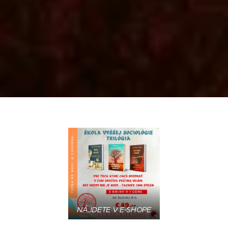
NÁJDETE V E-SHOPE