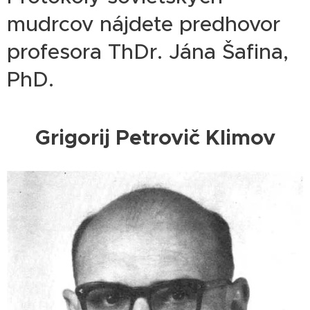
mudrcov nájdete predhovor
profesora ThDr. Jána Šafina,
PhD.
Grigorij Petrovič Klimov