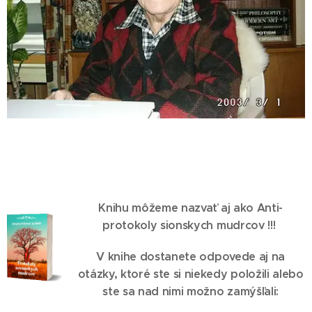
Knihu môžeme nazvať aj ako Anti-
protokoly sionskych mudrcov !!!
V knihe dostanete odpovede aj na
otázky, ktoré ste si niekedy položili alebo
ste sa nad nimi možno zamýšľali: