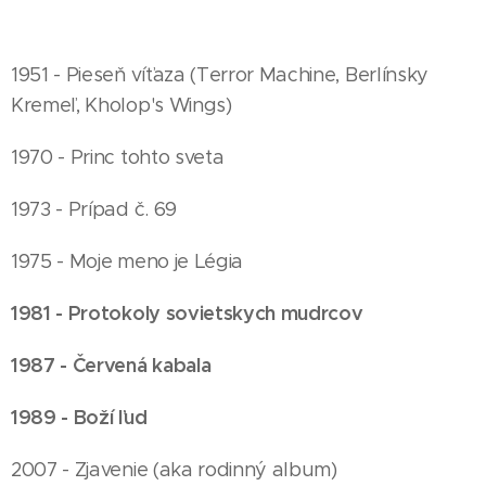
1951 - Pieseň víťaza (Terror Machine, Berlínsky
Kremeľ, Kholop's Wings)
1970 - Princ tohto sveta
1973 - Prípad č. 69
1975 - Moje meno je Légia
1981 - Protokoly sovietskych mudrcov
1987 - Červená kabala
1989 - Boží ľud
2007 - Zjavenie (aka rodinný album)