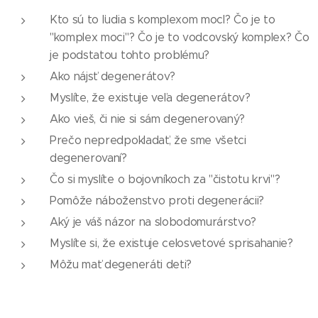
Kto sú to ľudia s komplexom mocI? Čo je to
"komplex moci"? Čo je to vodcovský komplex? Čo
je podstatou tohto problému?
Ako nájsť degenerátov?
Myslíte, že existuje veľa degenerátov?
Ako vieš, či nie si sám degenerovaný?
Prečo nepredpokladať, že sme všetci
degenerovaní?
Čo si myslíte o bojovníkoch za "čistotu krvi"?
Pomôže náboženstvo proti degenerácii?
Aký je váš názor na slobodomurárstvo?
Myslíte si, že existuje celosvetové sprisahanie?
Môžu mať degeneráti deti?