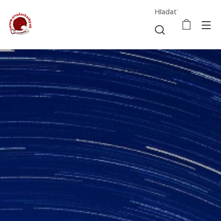
Hľadať