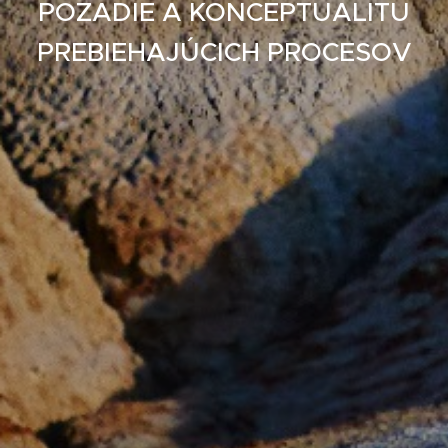
POZADIE A KONCEPTUALITU
PREBIEHAJÚCICH PROCESOV