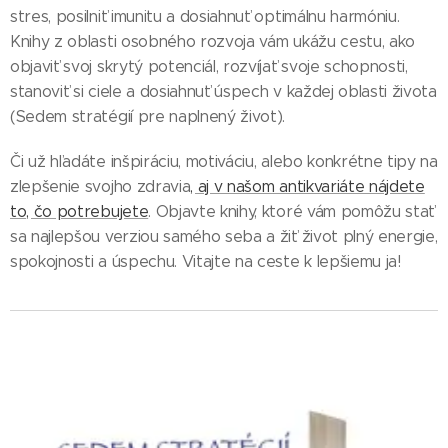
stres, posilniť imunitu a dosiahnuť optimálnu harmóniu.
Knihy z oblasti osobného rozvoja vám ukážu cestu, ako
objaviť svoj skrytý potenciál, rozvíjať svoje schopnosti,
stanoviť si ciele a dosiahnuť úspech v každej oblasti života
(Sedem stratégií pre naplnený život).
Či už hľadáte inšpiráciu, motiváciu, alebo konkrétne tipy na
zlepšenie svojho zdravia
, aj v našom antikvariáte nájdete
to, čo potrebujete
. Objavte knihy, ktoré vám pomôžu stať
sa najlepšou verziou samého seba a žiť život plný energie,
spokojnosti a úspechu. Vitajte na ceste k lepšiemu ja!