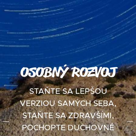
OSOBNÝ ROZVOJ
STAŇTE SA LEPŠOU
VERZIOU SAMÝCH SEBA,
STAŇTE SA ZDRAVŠÍMI,
POCHOPTE DUCHOVNÉ