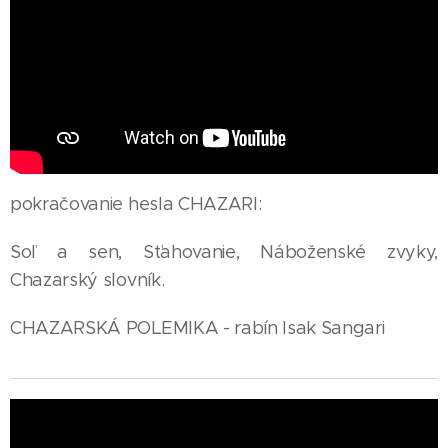
pokračovanie hesla CHAZARI:
Soľ a sen, Sťahovanie, Náboženské zvyky,
Chazarský slovník.
CHAZARSKÁ POLEMIKA - rabín Isak Sangari