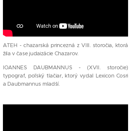
ATEH - chazarská princezná z VIII. storočia, ktorá
žila v čase judaizácie Chazarov.
IOANNES DAUBMANNUS - (XVII. storočie)
typograf, poľský tlačiar, ktorý vydal Lexicon Cosri
a Daubmannus mladší.