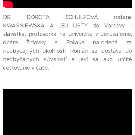
DR. DOROTA SCHULZOVÁ rodená
KWAŚNIEWSKA A JEJ LISTY do Varšavy -
slavistka, profesorka na univerzite v Jeruzaleme,
dcéra Židovky a Poliaka narodená za
neobyčajných okolností. Román sa dostáva do
neobyčajných súvislostí a javí sa ako určité
cestovanie v čase.