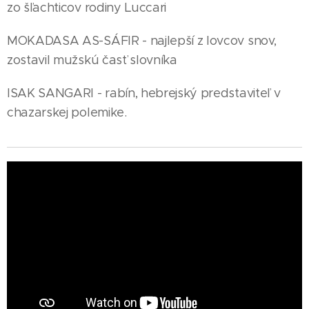
zo šľachticov rodiny Luccari
MOKADASA AS-SÁFIR - najlepší z lovcov snov,
zostavil mužskú časť slovníka
ISAK SANGARI - rabín, hebrejský predstaviteľ v
chazarskej polemike.