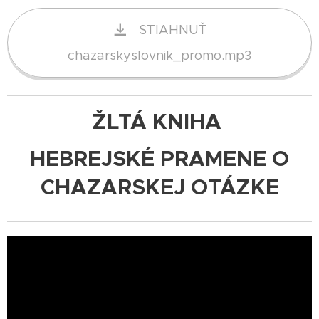
STIAHNUŤ
chazarskyslovnik_promo.mp3
ŽLTÁ KNIHA
HEBREJSKÉ PRAMENE O
CHAZARSKEJ OTÁZKE