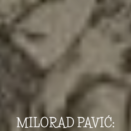
MILORAD PAVIĆ: