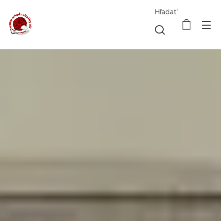
Hľadať