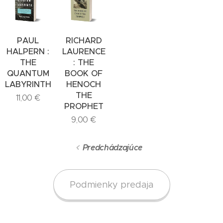
PAUL
RICHARD
HALPERN :
LAURENCE
THE
: THE
QUANTUM
BOOK OF
LABYRINTH
HENOCH
THE
11,00
€
PROPHET
9,00
€
Predchádzajúce
Podmienky predaja