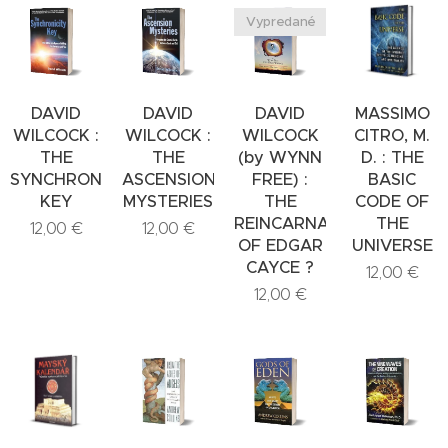
Vypredané
DAVID
DAVID
DAVID
MASSIMO
WILCOCK :
WILCOCK :
WILCOCK
CITRO, M.
THE
THE
(by WYNN
D. : THE
SYNCHRONICITY
ASCENSION
FREE) :
BASIC
KEY
MYSTERIES
THE
CODE OF
REINCARNATION
THE
12,00
€
12,00
€
OF EDGAR
UNIVERSE
CAYCE ?
12,00
€
12,00
€