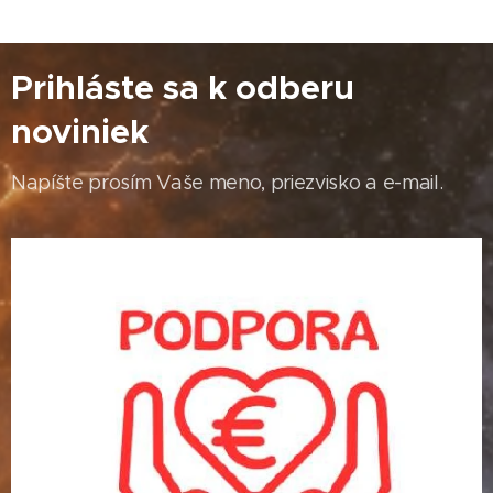
Prihláste sa k odberu
noviniek
Napíšte prosím Vaše meno, priezvisko a e-mail.