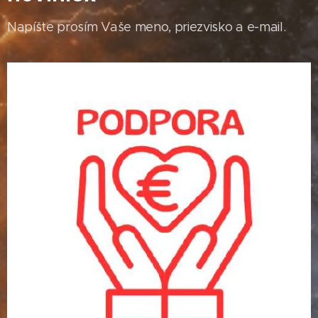
Napíšte prosím Vaše meno, priezvisko a e-mail.