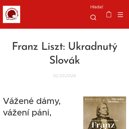
Hľadať
Franz Liszt: Ukradnutý
Slovák
02.03.2026
Vážené dámy,
vážení páni,