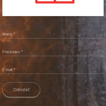
Meno
Priezvisko
E-mail
Odoslať