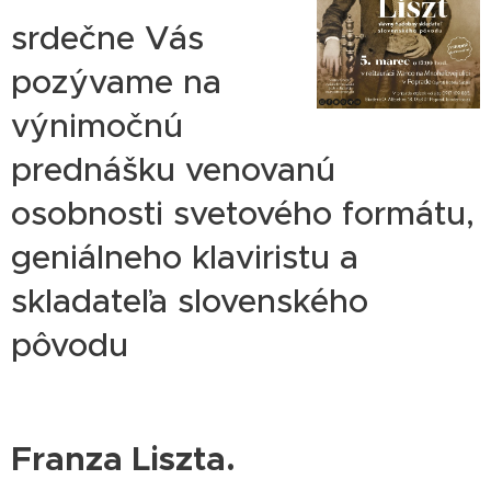
srdečne Vás
pozývame na
výnimočnú
prednášku venovanú
osobnosti svetového formátu,
geniálneho klaviristu a
skladateľa slovenského
pôvodu
Franza Liszta.