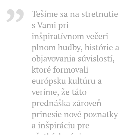
Tešíme sa na stretnutie
s Vami pri
inšpiratívnom večeri
plnom hudby, histórie a
objavovania súvislostí,
ktoré formovali
európsku kultúru a
veríme, že táto
prednáška zároveň
prinesie nové poznatky
a inšpiráciu pre