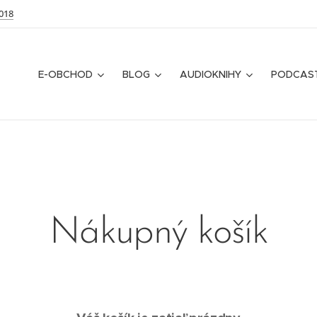
018
E-OBCHOD
BLOG
AUDIOKNIHY
PODCAS
Nákupný košík