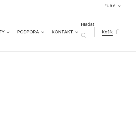
EUR
€
Hľadať
TY
PODPORA
KONTAKT
Košík