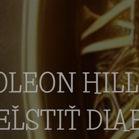
LEON HILL
EĽSTIŤ DIA