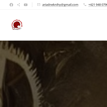
ariadneknihy@gmail.com
+421 948 079