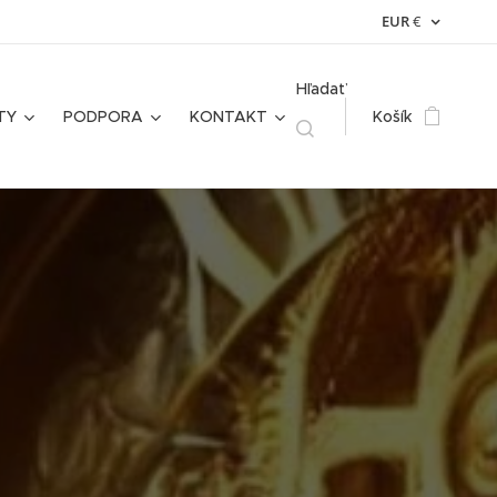
EUR
€
Hľadať
TY
PODPORA
KONTAKT
Košík