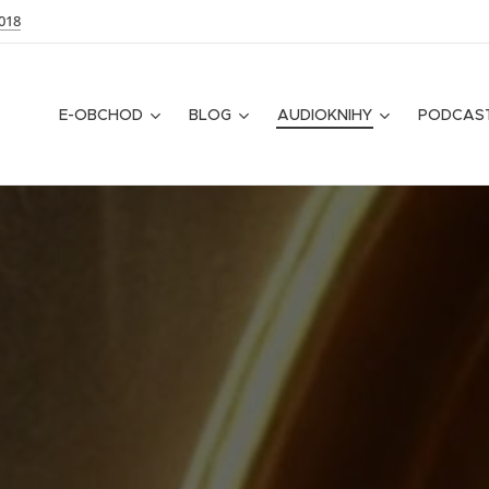
018
E-OBCHOD
BLOG
AUDIOKNIHY
PODCAS