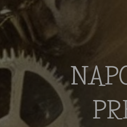
NAPO
PR