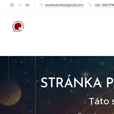
ariadneknihy@gmail.com
+421 948 079
STRÁNKA P
Táto 