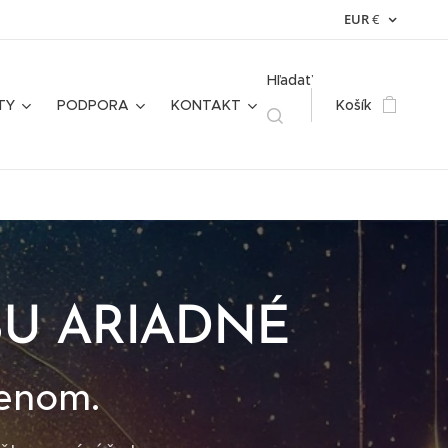
EUR
€
Hľadať
TY
PODPORA
KONTAKT
Košík
BU ARIADNÉ
lenom.