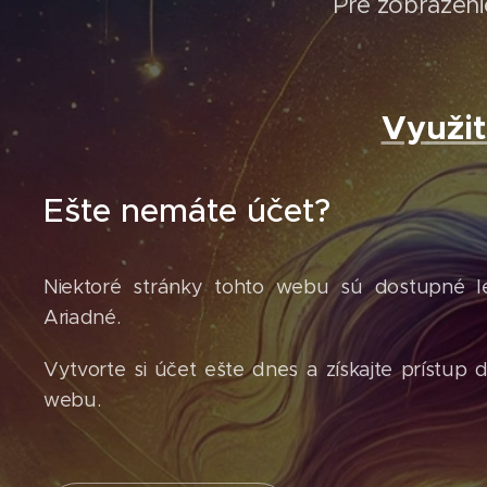
Pre zobrazenie
Využi
Ešte nemáte účet?
Niektoré stránky tohto webu sú dostupné 
Ariadné.
Vytvorte si účet ešte dnes a získajte prístup 
webu.