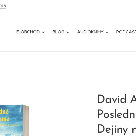
018
E-OBCHOD
BLOG
AUDIOKNIHY
PODCAS
David A
Posledn
Dejiny 