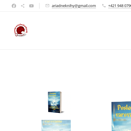
ariadneknihy@gmail.com
+421 948 079