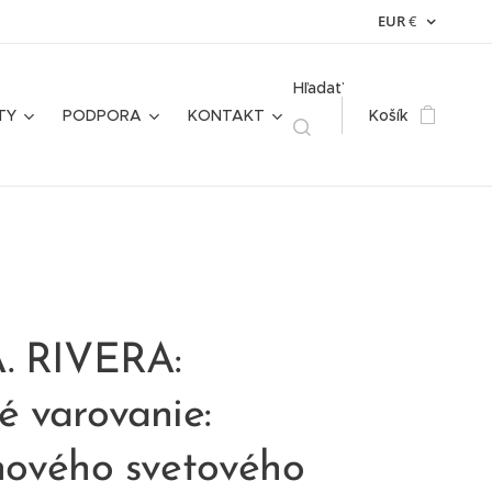
EUR
€
Hľadať
TY
PODPORA
KONTAKT
Košík
. RIVERA:
é varovanie:
nového svetového