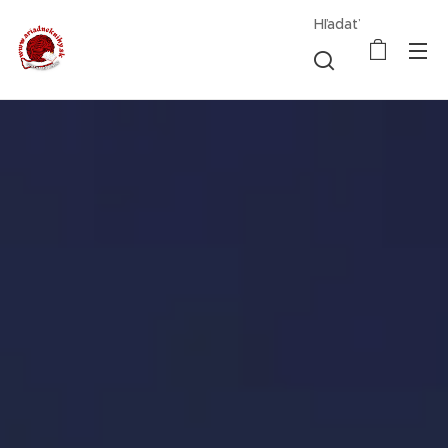
Hľadať