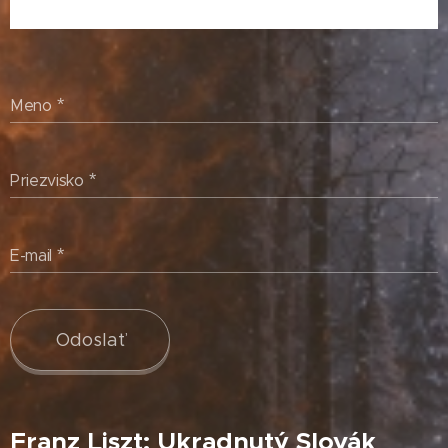
Meno
Priezvisko
E-mail
Odoslať
Franz Liszt: Ukradnutý Slovák