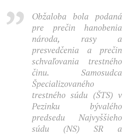
Obžaloba bola podaná
pre prečin hanobenia
národa, rasy a
presvedčenia a prečin
schvaľovania trestného
činu. Samosudca
Špecializovaného
trestného súdu (ŠTS) v
Pezinku bývalého
predsedu Najvyššieho
súdu (NS) SR a