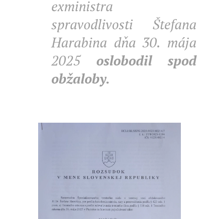
exministra
spravodlivosti Štefana
Harabina dňa 30. mája
2025
oslobodil spod
obžaloby.