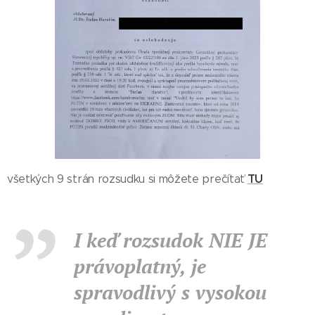
TU
všetkých 9 strán rozsudku si môžete prečítať
I keď rozsudok NIE JE
právoplatný, je
spravodlivý s vysokou