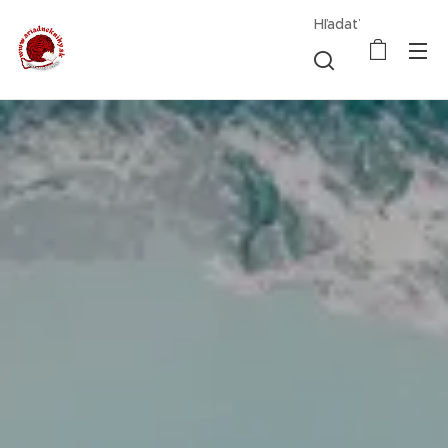
Hľadať