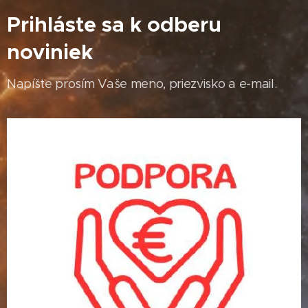
Prihláste sa k odberu
noviniek
Napíšte prosím Vaše meno, priezvisko a e-mail.