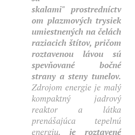
skalami"
prostredníctv
om plazmových trysiek
umiestnených na čelách
raziacich štítov, pričom
roztavenou lávou sú
spevňované bočné
strany a steny tunelov.
Zdrojom energie je malý
kompaktný jadrový
reaktor a látka
prenášajúca tepelnú
energiu,
je roztavené