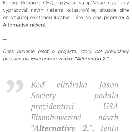
Foreign Relations, CFR), nazývajúci sa aj
"Múdri muži"
, aby
vypracovali návrh riešenia katastrofálnej situácie silne
4
ohrozujúcej existenciu ľudstva. Táto skupina pripravila
Alternatívy riešení.
....
Dnes budeme písať o projekte, ktorý bol predložený
ako "Alternatíva 2."...
prezidentovi Eisenhowerovi
Keď elitárska Jason
Society podala
prezidentovi USA
Eisenhowerovi návrh
"Alternatívy 2."
, tento