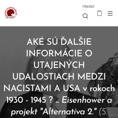
Hľadať
AKÉ SÚ ĎALŠIE
INFORMÁCIE O
UTAJENÝCH
UDALOSTIACH MEDZI
NACISTAMI A USA v rokoch
1930 - 1945 ?
... Eisenhower a
projekt "Alternatíva 2."
(5.