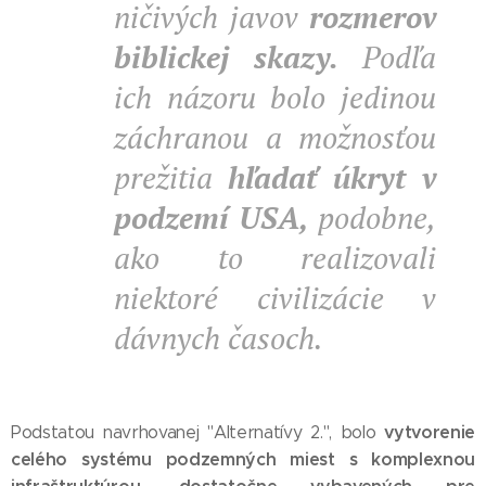
ničivých javov
rozmerov
biblickej skazy.
Podľa
ich názoru bolo jedinou
záchranou a možnosťou
prežitia
hľadať úkryt v
podzemí USA,
podobne,
ako to realizovali
niektoré civilizácie v
dávnych časoch.
vytvorenie
Podstatou navrhovanej "Alternatívy 2.", bolo
celého systému podzemných miest s komplexnou