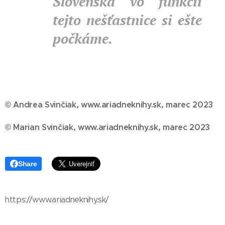
Slovenska vo funkcii
tejto nešťastnice si ešte
počkáme.
© Andrea Svinčiak, www.ariadneknihy.sk, marec 2023
© Marian Svinčiak, www.ariadneknihy.sk, marec 2023
Share
https://www.ariadneknihy.sk/