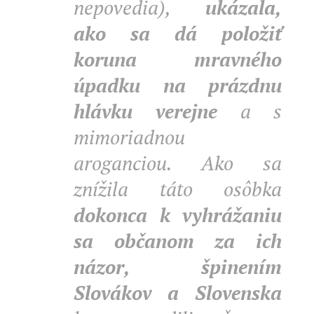
nepovedia),
ukázala,
ako sa dá položiť
koruna mravného
úpadku na prázdnu
hlávku verejne
a s
mimoriadnou
aroganciou. Ako sa
znížila táto osôbka
dokonca k vyhrážaniu
sa občanom za ich
názor, špinením
Slovákov a Slovenska