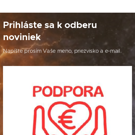
Prihláste sa k odberu
noviniek
Napíšte prosím Vaše meno, priezvisko a e-mail.