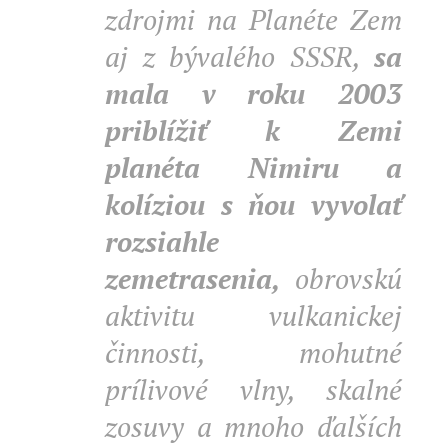
zdrojmi na Planéte Zem
aj z bývalého SSSR,
sa
mala v roku 2003
priblížiť k Zemi
planéta Nimiru a
kolíziou s ňou vyvolať
rozsiahle
zemetrasenia,
obrovskú
aktivitu vulkanickej
činnosti, mohutné
prílivové vlny, skalné
zosuvy a mnoho ďalších