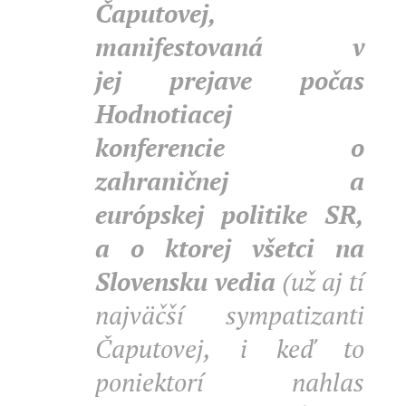
Čaputovej,
manifestovaná v
jej
prejave počas
Hodnotiacej
konferencie o
zahraničnej a
európskej politike SR,
a
o ktorej všetci na
Slovensku vedia
(už aj tí
najväčší sympatizanti
Čaputovej, i keď to
poniektorí nahlas