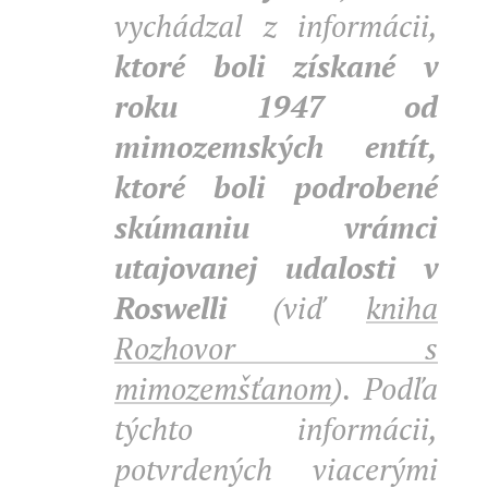
vychádzal z informácii,
ktoré boli získané v
roku 1947 od
mimozemských entít,
ktoré boli podrobené
skúmaniu vrámci
utajovanej udalosti v
Roswelli
(viď
kniha
Rozhovor s
mimozemšťanom
). Podľa
týchto informácii,
potvrdených viacerými