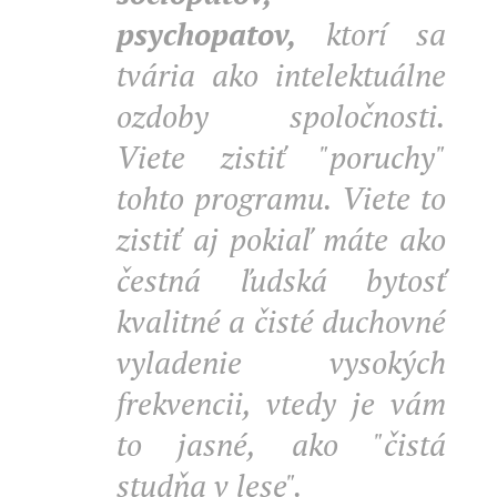
psychopatov,
ktorí sa
tvária ako intelektuálne
ozdoby spoločnosti.
Viete zistiť "poruchy"
tohto programu. Viete to
zistiť aj pokiaľ máte ako
čestná ľudská bytosť
kvalitné a čisté duchovné
vyladenie vysokých
frekvencii, vtedy je vám
to jasné, ako "čistá
studňa v lese".