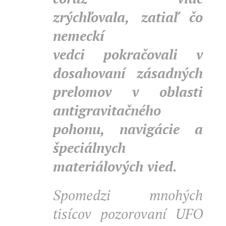
zrýchľovala, zatiaľ čo
nemeckí
vedci pokračovali v
dosahovaní zásadných
prelomov v oblasti
antigravitačného
pohonu, navigácie a
špeciálnych
materiálových vied.
Spomedzi mnohých
tisícov pozorovaní UFO