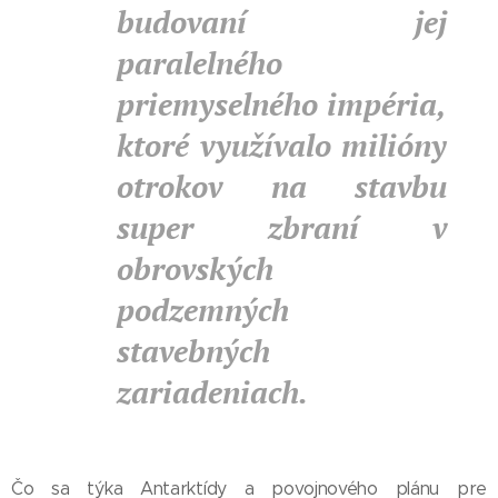
budovaní jej
paralelného
priemyselného impéria,
ktoré využívalo milióny
otrokov na stavbu
super zbraní v
obrovských
podzemných
stavebných
zariadeniach.
Čo sa týka Antarktídy a povojnového plánu pre