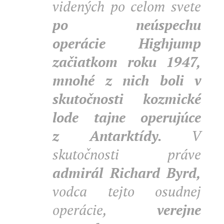
videných po celom svete
po neúspechu
operácie Highjump
začiatkom roku 1947,
mnohé z nich boli v
skutočnosti kozmické
lode tajne operujúce
z Antarktídy.
V
skutočnosti práve
admirál Richard Byrd,
vodca tejto osudnej
operácie,
verejne