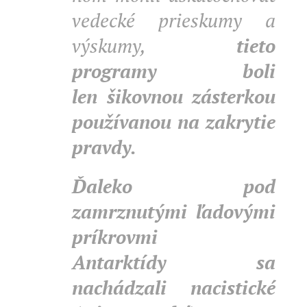
vedecké prieskumy a
výskumy,
tieto
programy boli
len šikovnou zásterkou
používanou na zakrytie
pravdy.
Ďaleko pod
zamrznutými ľadovými
príkrovmi
Antarktídy sa
nachádzali nacistické