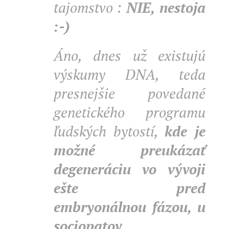
tajomstvo :
NIE, nestoja
:-)
Áno, dnes už existujú
výskumy DNA, teda
presnejšie povedané
genetického programu
ľudských bytostí,
kde je
možné preukázať
degeneráciu vo vývoji
ešte pred
embryonálnou fázou, u
sociopatov,