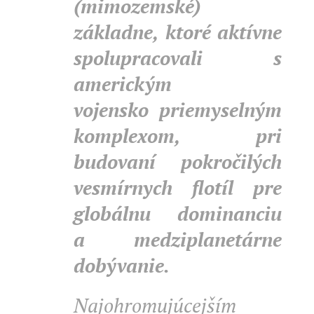
(mimozemské)
základne, ktoré aktívne
spolupracovali s
americkým
vojensko priemyselným
komplexom, pri
budovaní pokročilých
vesmírnych flotíl pre
globálnu dominanciu
a medziplanetárne
dobývanie.
Najohromujúcejším