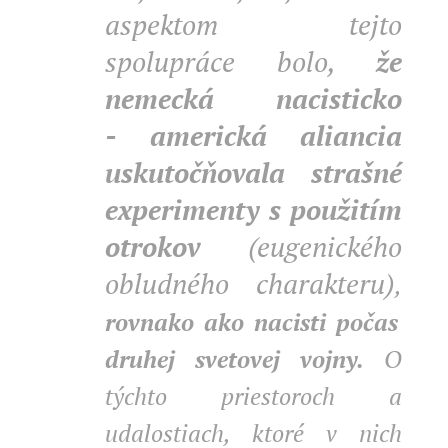
aspektom tejto
spolupráce bolo,
že
nemecká nacisticko
- americká aliancia
uskutočňovala strašné
experimenty s použitím
otrokov
(eugenického
obludného charakteru)
,
rovnako ako nacisti počas
druhej svetovej vojny.
O
týchto priestoroch a
udalostiach, ktoré v nich