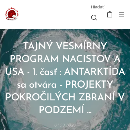
Hľadať
TAJNÝ VESMÍRNY
PROGRAM NACISTOV A
USA - 1. časť : ANTARKTÍDA
sa otvára - PROJEKTY
POKROČILÝCH ZBRANÍ V
PODZEMÍ ...
01.03.2023