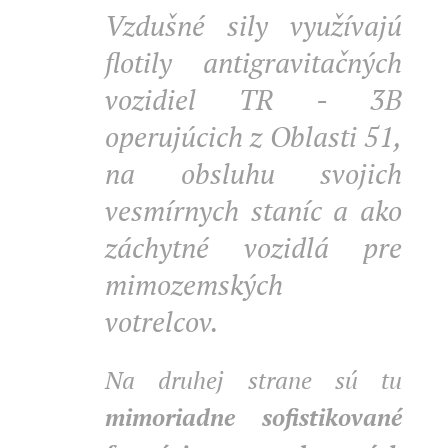
Vzdušné sily využívajú
flotily antigravitačných
vozidiel TR - 3B
operujúcich z Oblasti 51,
na obsluhu svojich
vesmírnych staníc a ako
záchytné vozidlá pre
mimozemských
votrelcov.
Na druhej strane sú tu
mimoriadne sofistikované