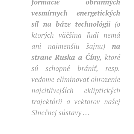
formácie obranných
vesmírnych energetických
síl na báze technológii
(o
ktorých väčšina ľudí nemá
ani najmenšiu šajnu)
na
strane Ruska a Číny,
ktoré
sú schopné brániť, resp.
vedome eliminovať ohrozenie
najcitlivejších ekliptických
trajektórii a vektorov našej
Slnečnej sústavy ...