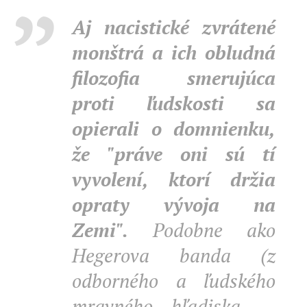
Aj nacistické zvrátené
monštrá a ich obludná
filozofia smerujúca
proti ľudskosti sa
opierali o domnienku,
že "práve oni sú tí
vyvolení, ktorí držia
opraty vývoja na
Zemi".
Podobne ako
Hegerova banda (z
odborného a ľudského
mravného hľadiska ...