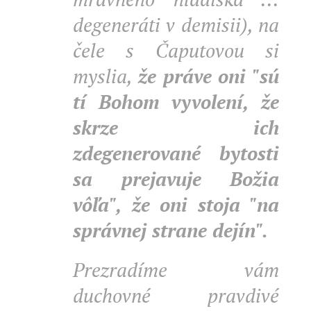
degeneráti v demisii), na
čele s Čaputovou si
myslia,
že práve oni "sú
tí Bohom vyvolení, že
skrze ich
zdegenerované bytosti
sa prejavuje Božia
vôľa", že oni stoja "na
správnej strane dejín".
Prezradíme vám
duchovné pravdivé