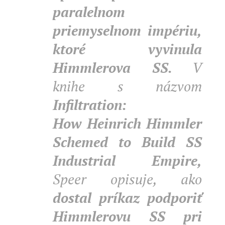
paralelnom
priemyselnom impériu,
ktoré vyvinula
Himmlerova SS.
V
knihe s názvom
Infiltration:
How Heinrich Himmler
Schemed to Build SS
Industrial Empire,
Speer opisuje, ako
dostal príkaz podporiť
Himmlerovu SS pri