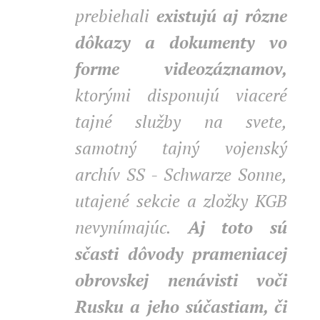
prebiehali
existujú aj rôzne
dôkazy a dokumenty vo
forme videozáznamov,
ktorými disponujú viaceré
tajné služby na svete,
samotný tajný vojenský
archív SS - Schwarze Sonne,
utajené sekcie a zložky KGB
nevynímajúc.
Aj toto sú
sčasti dôvody prameniacej
obrovskej nenávisti voči
Rusku a jeho súčastiam, či