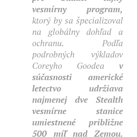
vesmírny program,
ktorý by sa špecializoval
na globálny dohľad a
ochranu. Podľa
podrobných výkladov
Coreyho Goodea
v
súčasnosti americké
letectvo udržiava
najmenej dve Stealth
vesmírne stanice
umiestnené približne
500 míľ nad Zemou.