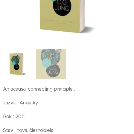
An acausal connecting principle ...
Jazyk : Anglický
Rok : 2011
Stav : nová, čiernobiela