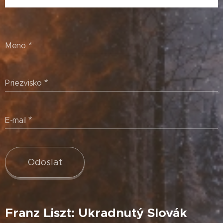
Meno
Priezvisko
E-mail
Odoslať
Franz Liszt: Ukradnutý Slovák