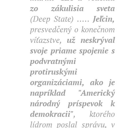
zo zákulisia sveta
(Deep State) .....
Jeľcin,
presvedčený o konečnom
víťazstve,
už neskrýval
svoje priame spojenie s
podvratnými
protiruskými
organizáciami, ako je
napríklad "Americký
národný príspevok k
demokracii"
, ktorého
lídrom poslal správu, v