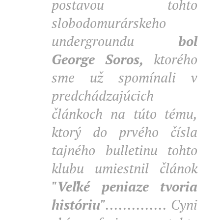
postavou tohto
slobodomurárskeho
undergroundu
bol
George Soros,
ktorého
sme už spomínali v
predchádzajúcich
článkoch na túto tému,
ktorý do prvého čísla
tajného bulletinu tohto
klubu umiestnil článok
"Veľké peniaze tvoria
históriu"
..............
Cyni