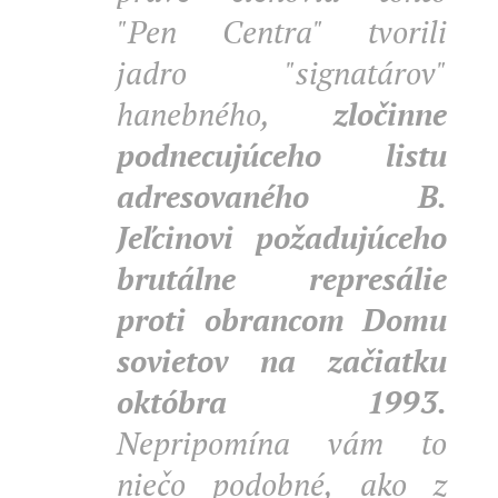
"Pen Centra" tvorili
jadro "signatárov"
hanebného,
zločinne
podnecujúceho listu
adresovaného B.
Jeľcinovi požadujúceho
brutálne represálie
proti obrancom Domu
sovietov na začiatku
októbra 1993.
Nepripomína vám to
niečo podobné, ako z