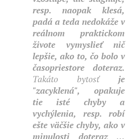
resp. naopak klesá,
padá a teda nedokáže v
reálnom praktickom
živote vymyslieť nič
lepšie, ako to, čo bolo v
časopriestore doteraz.
Takáto bytosť
je
"zacyklená", opakuje
tie isté chyby a
vychýlenia, resp. robí
ešte väčšie chyby, ako v
minulosti doteraz
...