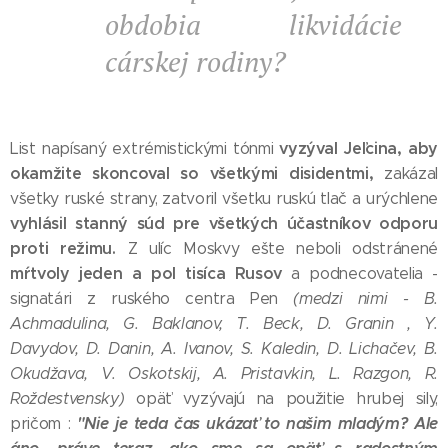
obdobia likvidácie
cárskej rodiny?
vyzýval Jeľcina, aby
List napísaný extrémistickými tónmi
okamžite skoncoval so všetkými disidentmi,
zakázal
všetky ruské strany, zatvoril všetku ruskú tlač a urýchlene
vyhlásil stanný súd pre všetkých účastníkov odporu
proti režimu.
Z ulíc Moskvy ešte neboli odstránené
mŕtvoly jeden a pol tisíca Rusov
a podnecovatelia -
signatári z ruského centra Pen
(medzi nimi - B.
Achmadulina, G. Baklanov, T. Beck, D. Granin , Y.
Davydov, D. Danin, A. Ivanov, S. Kaledin, D. Lichačev, B.
Okudžava, V. Oskotskij, A. Pristavkin, L. Razgon, R.
Roždestvensky)
opäť vyzývajú na použitie hrubej sily,
"Nie je teda čas ukázať to našim mladým? Ale
pričom :