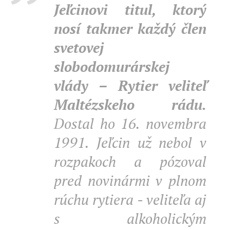
Jeľcinovi titul, ktorý
nosí takmer každý člen
svetovej
slobodomurárskej
vlády – Rytier veliteľ
Maltézskeho rádu.
Dostal ho 16. novembra
1991. Jeľcin už nebol v
rozpakoch a pózoval
pred novinármi v plnom
rúchu rytiera - veliteľa aj
s alkoholickým