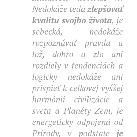
Nedokáže teda
zlepšovať
kvalitu svojho života
, je
sebecká, nedokáže
rozpoznávať pravdu a
lož, dobro a zlo ani
rozdiely v tendenciách a
logicky nedokáže ani
prispieť k celkovej vyššej
harmónii civilizácie a
sveta a Planéty Zem, je
energeticky odpojená od
Prírody, v podstate
je