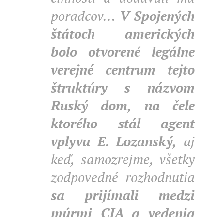
poradcov...
V Spojených
štátoch amerických
bolo otvorené legálne
verejné centrum tejto
štruktúry s názvom
Ruský dom, na čele
ktorého stál agent
vplyvu E. Lozanský,
aj
keď, samozrejme, všetky
zodpovedné rozhodnutia
sa prijímali medzi
múrmi CIA
a vedenia