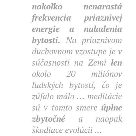
nakoľko nenarastá
frekvencia priaznivej
energie a naladenia
bytosti.
Na priaznivom
duchovnom vzostupe je v
súčasnosti na Zemi
len
okolo 20 miliónov
ľudských bytostí, čo je
zúfalo málo ... meditácie
sú v tomto smere
úplne
zbytočné
a naopak
škodiace evolúcii ...