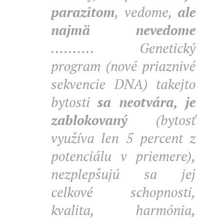
parazitom
, vedome,
ale
najmä nevedome
.......... Genetický
program (nové priaznivé
sekvencie DNA) takejto
bytosti
sa neotvára, je
zablokovaný
(bytosť
využíva len 5 percent z
potenciálu v priemere),
nezplepšujú sa jej
celkové schopnosti,
kvalita, harmónia,