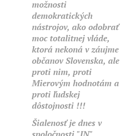
možnosti
demokratických
nástrojov, ako odobrať
moc totalitnej vláde,
ktorá nekoná v záujme
občanov Slovenska, ale
proti nim, proti
Mierovým hodnotám a
proti ľudskej
dôstojnosti !!!
Šialenosť je dnes v
spoločnosti "IN",