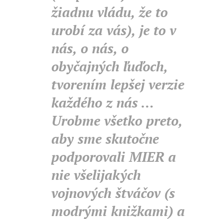
žiadnu vládu, že to
urobí za vás), je to v
nás, o nás, o
obyčajných ľuďoch,
tvorením lepšej verzie
každého z nás ...
Urobme všetko preto,
aby sme skutočne
podporovali MIER a
nie všelijakých
vojnových štváčov (s
modrými knižkami) a