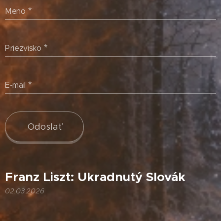
Meno
Priezvisko
E-mail
Odoslať
Franz Liszt: Ukradnutý Slovák
02.03.2026