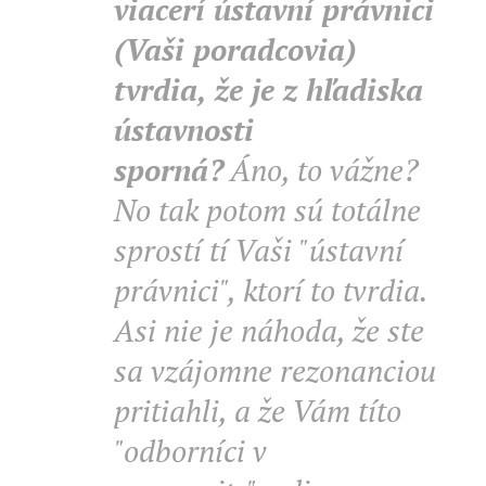
viacerí ústavní právnici
(Vaši poradcovia)
tvrdia, že je z hľadiska
ústavnosti
sporná?
Áno, to vážne?
No tak potom sú totálne
sprostí tí Vaši "ústavní
právnici", ktorí to tvrdia.
Asi nie je náhoda, že ste
sa vzájomne rezonanciou
pritiahli, a že Vám títo
"odborníci v