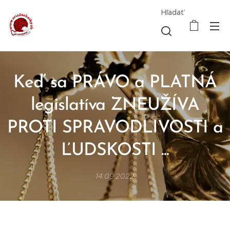
Hľadať
Keď sa PRÁVO a PLATNÁ
legislatíva ZNEUŽÍVA
PROTI SPRAVODLIVOSTI a
ĽUDSKOSTI ...
14.09.2022