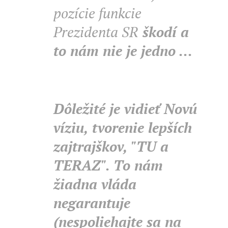
pozície funkcie
Prezidenta SR
škodí a
to nám nie je jedno ...
Dôležité je vidieť Novú
víziu, tvorenie lepších
zajtrajškov, "TU a
TERAZ". To nám
žiadna vláda
negarantuje
(nespoliehajte sa na