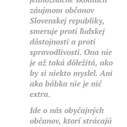
záujmom občanov
Slovenskej republiky,
smeruje proti ľudskej
dôstojnosti a proti
spravodlivosti. Ona nie
je až taká dôležitá, ako
by si niekto myslel. Ani
ako bábka nie je nič
extra.
Ide o nás obyčajných
občanov, ktorí strácajú