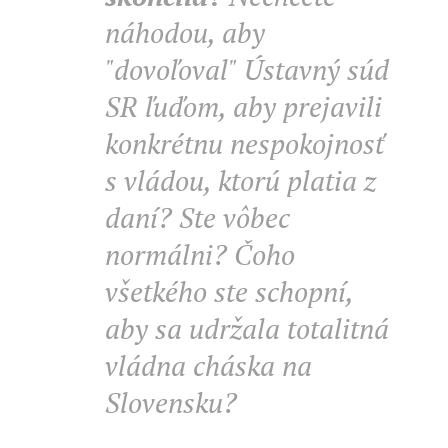
náhodou, aby
"dovoľoval" Ústavný súd
SR ľuďom, aby prejavili
konkrétnu nespokojnosť
s vládou, ktorú platia z
daní? Ste vôbec
normálni?
Čoho
všetkého ste schopní,
aby sa udržala totalitná
vládna cháska na
Slovensku?