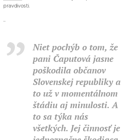
pravdivosti.
...
Niet pochýb o tom, že
pani Čaputová jasne
poškodila občanov
Slovenskej republiky a
to už v momentálnom
štádiu aj minulosti. A
to sa týka nás
všetkých. Jej činnosť je
jednoznačne škodiaca