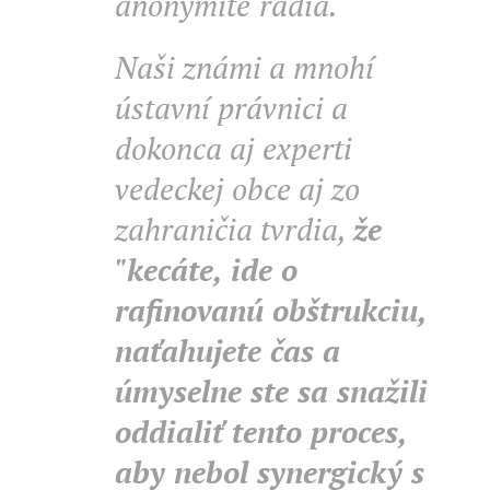
anonymite"radia.
Naši známi a mnohí
ústavní právnici a
dokonca aj experti
vedeckej obce aj zo
zahraničia tvrdia,
že
"kecáte
, ide o
rafinovanú obštrukciu,
naťahujete čas a
úmyselne ste sa snažili
oddialiť tento proces,
aby nebol synergický s