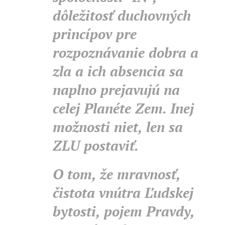
dôležitosť duchovných
princípov pre
rozpoznávanie dobra a
zla a ich absencia sa
naplno prejavujú na
celej Planéte Zem. Inej
možnosti niet, len sa
ZLU postaviť.
O tom, že mravnosť,
čistota vnútra Ľudskej
bytosti, pojem Pravdy,