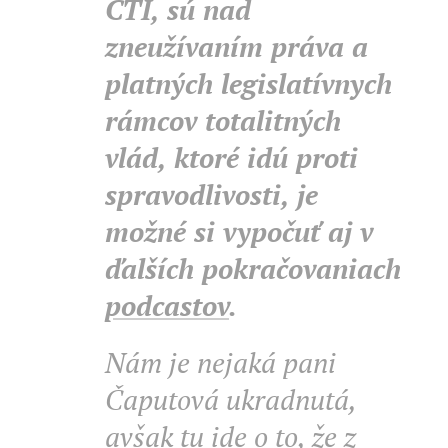
CTI, sú nad
zneužívaním práva a
platných legislatívnych
rámcov totalitných
vlád, ktoré idú proti
spravodlivosti, je
možné si vypočuť aj v
ďalších pokračovaniach
podcastov
.
Nám je nejaká pani
Čaputová ukradnutá,
avšak tu ide o to, že z