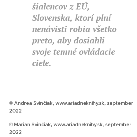
šialencov z EÚ,
Slovenska, ktorí plní
nenávisti robia všetko
preto, aby dosiahli
svoje temné ovládacie
ciele.
© Andrea Svinčiak, www.ariadneknihy.sk, september
2022
© Marian Svinčiak, www.ariadneknihy.sk, september
2022