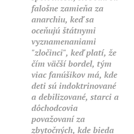
falošne zamieňa za
anarchiu, keď sa
oceňujú štátnymi
vyznamenaniami
"zločinci", keď platí, že
čím väčší bordel, tým
viac fanúšikov má, kde
deti sú indoktrinované
a debilizované, starci a
dôchodcovia
považovaní za
zbytočných, kde bieda