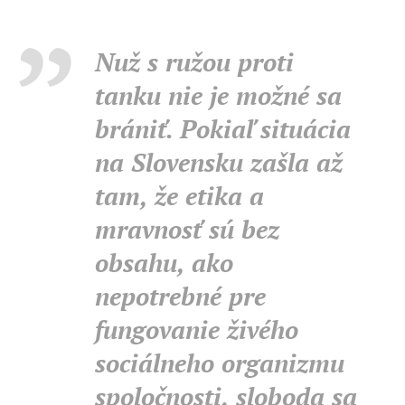
Nuž s ružou proti
tanku nie je možné sa
brániť. Pokiaľ situácia
na Slovensku zašla až
tam, že etika a
mravnosť sú bez
obsahu, ako
nepotrebné pre
fungovanie živého
sociálneho organizmu
spoločnosti, sloboda sa