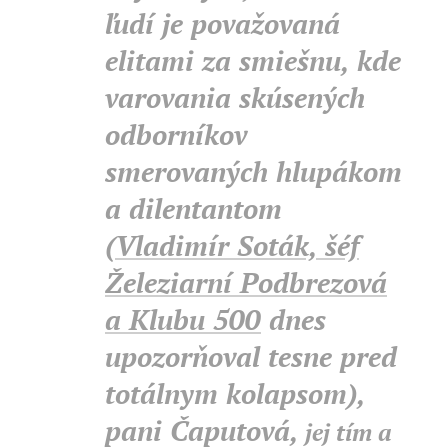
ľudí je považovaná
elitami za smiešnu, kde
varovania skúsených
odborníkov
smerovaných hlupákom
a dilentantom
(
Vladimír Soták, šéf
Železiarní Podbrezová
a Klubu 500
dnes
upozorňoval tesne pred
totálnym kolapsom),
pani Čaputová,
jej tím a