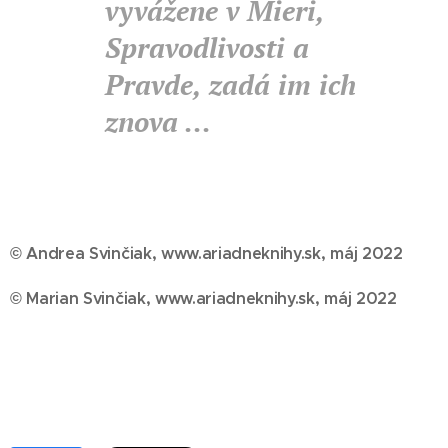
vyvážene v Mieri,
Spravodlivosti a
Pravde, zadá im ich
znova ...
© Andrea Svinčiak, www.ariadneknihy.sk, máj 2022
© Marian Svinčiak, www.ariadneknihy.sk, máj 2022