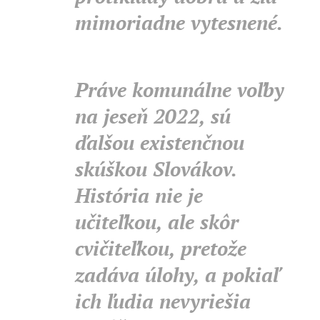
mimoriadne vytesnené.
Práve komunálne voľby
na jeseň 2022, sú
ďalšou existenčnou
skúškou Slovákov.
História nie je
učiteľkou, ale skôr
cvičiteľkou, pretože
zadáva úlohy, a pokiaľ
ich ľudia nevyriešia