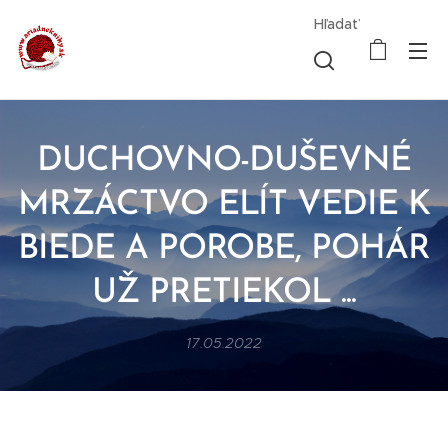
Hľadať
DUCHOVNO-DUŠEVNÉ
MRZÁCTVO ELÍT VEDIE K
BIEDE A POROBE, POHÁR
UŽ PRETIEKOL ...
17.05.2022