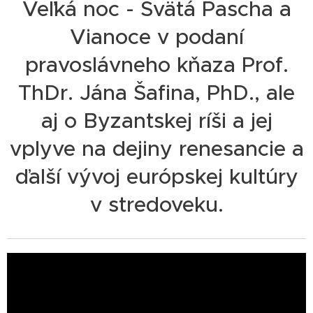
Veľká noc - Svätá Pascha a
Vianoce v podaní
pravoslávneho kňaza Prof.
ThDr. Jána Šafina, PhD., ale
aj o Byzantskej ríši a jej
vplyve na dejiny renesancie a
ďalší vývoj európskej kultúry
v stredoveku.