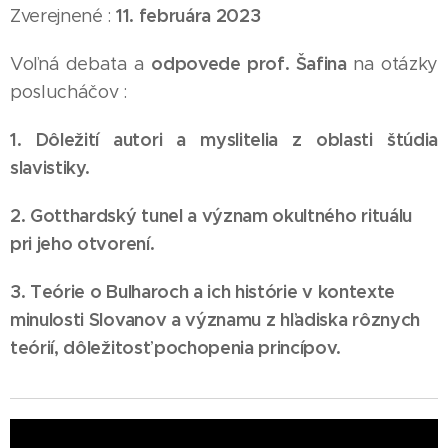
11. februára 2023
Zverejnené :
odpovede prof. Šafina
Voľná debata a
na otázky
poslucháčov :
1. Dôležití autori a myslitelia z oblasti štúdia
slavistiky.
2. Gotthardský tunel a význam okultného rituálu
pri jeho otvorení.
3. Teórie o Bulharoch a ich histórie v kontexte
minulosti Slovanov a významu z hľadiska rôznych
teórií, dôležitosť pochopenia princípov.