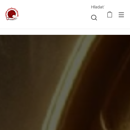
Hľadať