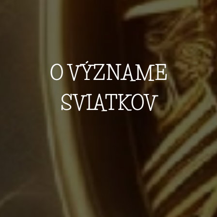
O VÝZNAME
SVIATKOV