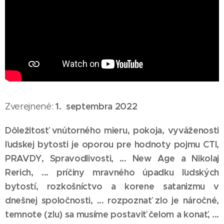
1. septembra 2022
Zverejnené:
Dôležitosť vnútorného mieru, pokoja, vyváženosti
ľudskej bytosti je oporou pre hodnoty pojmu CTI,
PRAVDY, Spravodlivosti, ... New Age a Nikolaj
Rerich, ... príčiny mravného úpadku ľudských
bytostí, rozkošníctvo a korene satanizmu v
dnešnej spoločnosti, ... rozpoznať zlo je náročné,
temnote (zlu) sa musíme postaviť čelom a konať, ...