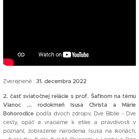
31. decembra 2022
Zverejnené :
2. časť sviatočnej relácie s prof. Šafinom na tému
Vianoc ...
rodokmeň Isusa Christa a Márie
Bohorodice
podľa dvoch zdrojov, Dve Biblie - Dve
cesty, opäť a vraciame k etike a pravdivosti v
poznaní, zobrazenie narodenia Isusa na ikonách,