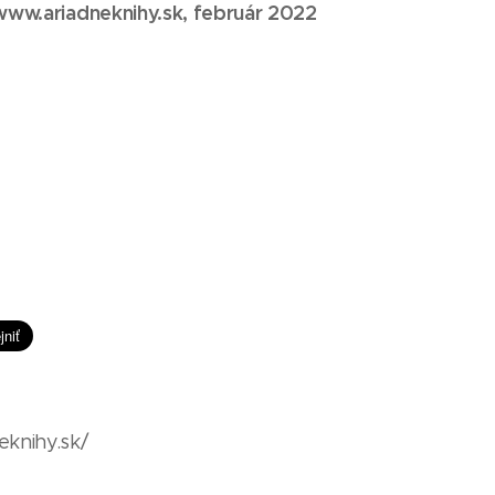
 www.ariadneknihy.sk, február 2022
eknihy.sk/