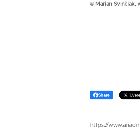
© Marian Svinčiak,
Share
https://www.ariadn