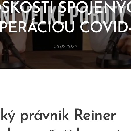
SKOSTI SPOJENÝ
PERÁCIOU COVID-
03.02.2022
ý právnik Reiner