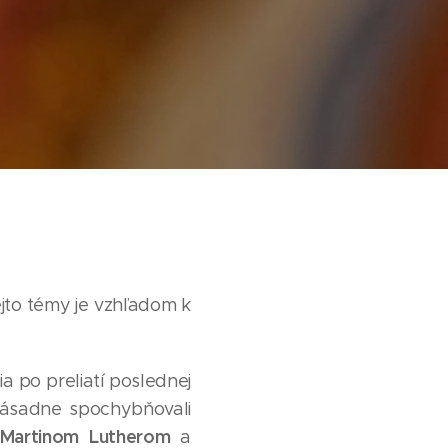
ejto témy je vzhľadom k
ia po preliatí poslednej
 zásadne spochybňovali
Martinom Lutherom
a