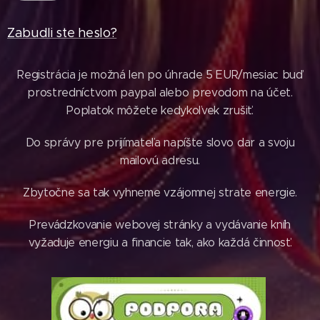
Zabudli ste heslo?
Registrácia je možná len po úhrade 5 EUR/mesiac buď
prostredníctvom paypal alebo prevodom na účet.
Poplatok môžete kedykoľvek zrušiť.
Do správy pre prijímateľa napíšte slovo dar a svoju
mailovú adresu.
Zbytočne sa tak vyhneme vzájomnej strate energie.
Prevádzkovanie webovej stránky a vydávanie kníh
vyžaduje energiu a financie tak, ako každá činnosť.