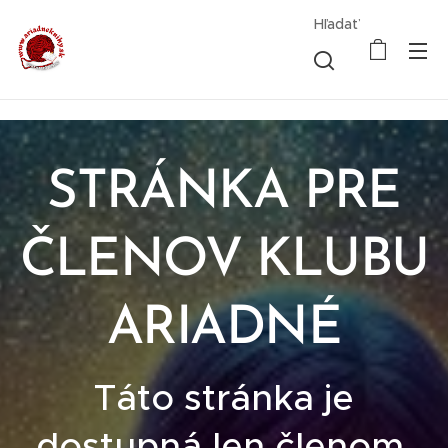
Hľadať
STRÁNKA PRE
ČLENOV KLUBU
ARIADNÉ
Táto stránka je
dostupná len členom.