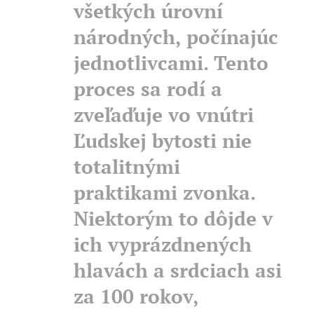
všetkých úrovní
národných, počínajúc
jednotlivcami. Tento
proces sa rodí a
zveľaďuje vo vnútri
Ľudskej bytosti nie
totalitnými
praktikami zvonka.
Niektorým to dôjde v
ich vyprázdnených
hlavách a srdciach asi
za 100 rokov,