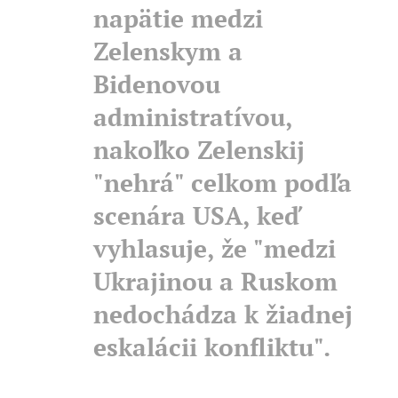
napätie medzi
Zelenskym a
Bidenovou
administratívou,
nakoľko Zelenskij
"nehrá" celkom podľa
scenára USA, keď
vyhlasuje, že "medzi
Ukrajinou a Ruskom
nedochádza k žiadnej
eskalácii konfliktu".