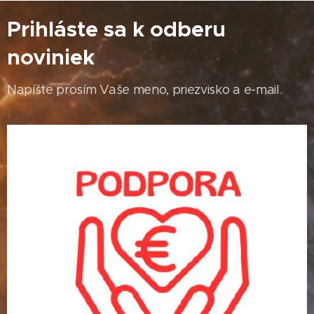
Prihláste sa k odberu
noviniek
Napíšte prosím Vaše meno, priezvisko a e-mail.