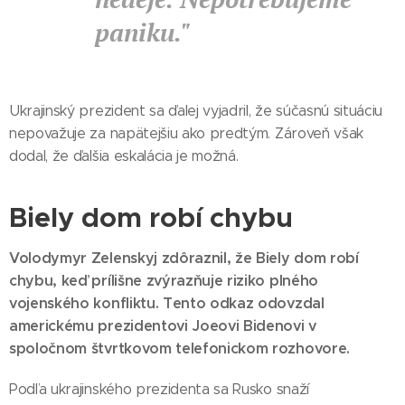
paniku."
Ukrajinský prezident sa ďalej vyjadril, že súčasnú situáciu
nepovažuje za napätejšiu ako predtým. Zároveň však
dodal, že ďalšia eskalácia je možná.
Biely dom robí chybu
Volodymyr Zelenskyj zdôraznil, že Biely dom robí
chybu, keď prílišne zvýrazňuje riziko plného
vojenského konfliktu. Tento odkaz odovzdal
americkému prezidentovi Joeovi Bidenovi v
spoločnom štvrtkovom telefonickom rozhovore.
Podľa ukrajinského prezidenta sa Rusko snaží