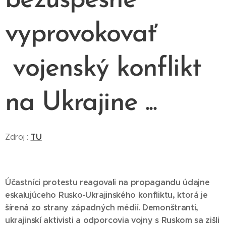
bezúspešne
vyprovokovať
vojenský konflikt
na Ukrajine ...
TU
Zdroj :
Účastníci protestu reagovali na propagandu údajne
eskalujúceho Rusko-Ukrajinského konfliktu, ktorá je
šírená zo strany západných médií. Demonštranti,
ukrajinskí aktivisti a odporcovia vojny s Ruskom sa zišli