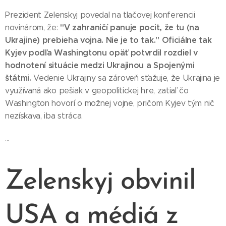
Prezident Zelenskyj povedal na tlačovej konferencii
"V zahraničí panuje pocit, že tu (na
novinárom, že:
Ukrajine) prebieha vojna. Nie je to tak." Oficiálne tak
Kyjev podľa Washingtonu opäť potvrdil rozdiel v
hodnotení situácie medzi Ukrajinou a Spojenými
štátmi.
Vedenie Ukrajiny sa zároveň sťažuje, že Ukrajina je
využívaná ako pešiak v geopolitickej hre, zatiaľ čo
Washington hovorí o možnej vojne, pričom Kyjev tým nič
nezískava, iba stráca.
...
Zelenskyj obvinil
USA a médiá z