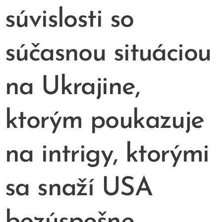
súvislosti so
súčasnou situáciou
na Ukrajine,
ktorým poukazuje
na intrigy, ktorými
sa snaží USA