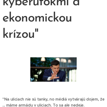
kyberútokmi a
ekonomickou
krízou"
"Na uliciach nie sú tanky, no médiá vytvárajú dojem, že
... máme armádu v uliciach. To sa ale nedeje.