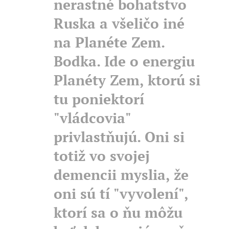
nerastné bohatstvo
Ruska a všeličo iné
na Planéte Zem.
Bodka. Ide o energiu
Planéty Zem, ktorú si
tu poniektorí
"vládcovia"
privlastňujú. Oni si
totiž vo svojej
demencii myslia, že
oni sú tí "vyvolení",
ktorí sa o ňu môžu