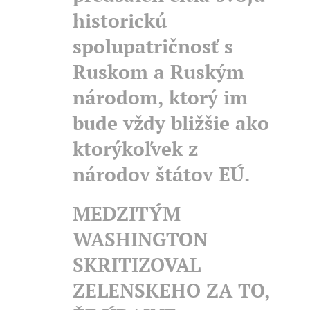
historickú
spolupatričnosť s
Ruskom a Ruským
národom, ktorý im
bude vždy bližšie ako
ktorýkoľvek z
národov štátov EÚ.
MEDZITÝM
WASHINGTON
SKRITIZOVAL
ZELENSKEHO ZA TO,