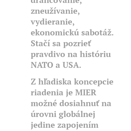
zneužívanie,
vydieranie,
ekonomickú sabotáž.
Stačí sa pozrieť
pravdivo na históriu
NATO a USA.
Z hľadiska koncepcie
riadenia je MIER
možné dosiahnuť na
úrovni globálnej
jedine zapojením