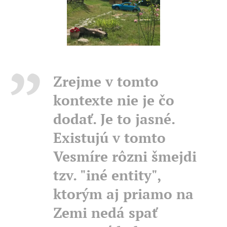
Zrejme v tomto
kontexte nie je čo
dodať. Je to jasné.
Existujú v tomto
Vesmíre rôzni šmejdi
tzv. "iné entity",
ktorým aj priamo na
Zemi nedá spať