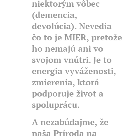
niektorým vôbec
(demencia,
devolúcia). Nevedia
čo to je MIER, pretože
ho nemajú ani vo
svojom vnútri. Je to
energia vyváženosti,
zmierenia, ktorá
podporuje život a
spoluprácu.
A nezabúdajme, že
naša Príroda na