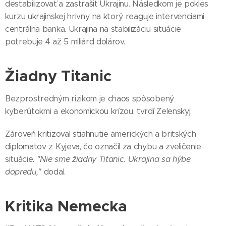
destabilizovať a zastrašiť Ukrajinu. Následkom je pokles
kurzu ukrajinskej hrivny, na ktorý reaguje intervenciami
centrálna banka. Ukrajina na stabilizáciu situácie
potrebuje 4 až 5 miliárd dolárov.
Žiadny Titanic
Bezprostredným rizikom je chaos spôsobený
kyberútokmi a ekonomickou krízou, tvrdí Zelenskyj.
Zároveň kritizoval stiahnutie amerických a britských
diplomatov z Kyjeva, čo označil za chybu a zveličenie
situácie.
"Nie sme žiadny Titanic. Ukrajina sa hýbe
dopredu,"
dodal.
Kritika Nemecka