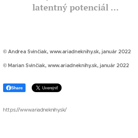
latentný potenciál ...
© Andrea Svinčiak, www.ariadneknihy.sk, január 2022
© Marian Svinčiak, www.ariadneknihy.sk, január 2022
Share
https://www.ariadneknihy.sk/