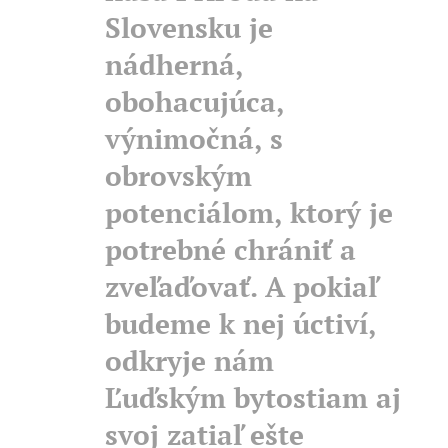
Slovensku je
nádherná,
obohacujúca,
výnimočná, s
obrovským
potenciálom, ktorý je
potrebné chrániť a
zveľaďovať. A pokiaľ
budeme k nej úctiví,
odkryje nám
Ľuďským bytostiam aj
svoj zatiaľ ešte