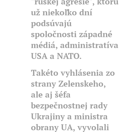
"ruskej agresie", ktorú
už niekoľko dní
podsúvajú
spoločnosti západné
médiá, administratíva
USA a NATO.
Takéto vyhlásenia zo
strany Zelenskeho,
ale aj šéfa
bezpečnostnej rady
Ukrajiny a ministra
obrany UA, vyvolali