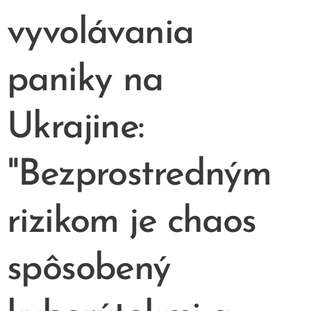
vyvolávania
paniky na
Ukrajine:
"Bezprostredným
rizikom je chaos
spôsobený