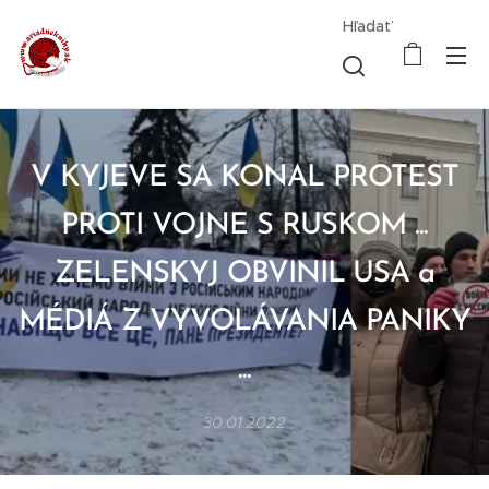
Hľadať
V KYJEVE SA KONAL PROTEST
PROTI VOJNE S RUSKOM ...
ZELENSKYJ OBVINIL
USA a
MÉDIÁ Z VYVOLÁVANIA PANIKY
...
30.01.2022