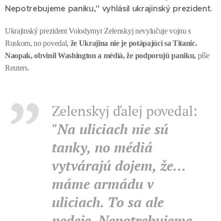
Nepotrebujeme paniku," vyhlásil ukrajinský prezident.
Ukrajinský prezident Volodymyr Zelenskyj nevylučuje vojnu s
Ruskom, no povedal,
že Ukrajina nie je potápajúci sa Titanic.
Naopak, obvinil Washington a médiá, že podporujú paniku,
píše
Reuters.
Zelenskyj ďalej povedal:
"Na uliciach nie sú
tanky, no médiá
vytvárajú dojem, že...
máme armádu v
uliciach. To sa ale
nedeje. Nepotrebujeme