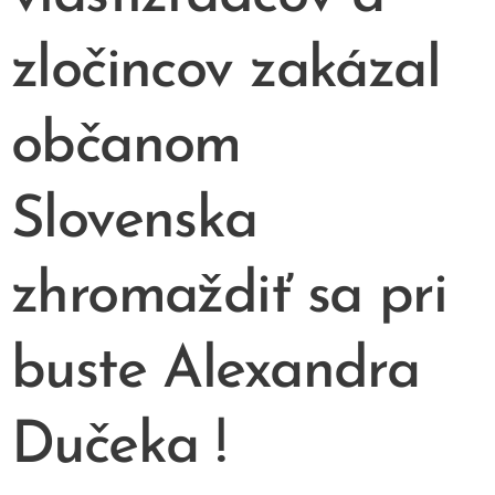
zločincov zakázal
občanom
Slovenska
zhromaždiť sa pri
buste Alexandra
Dučeka !