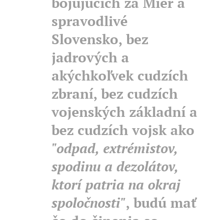
bojujúcich za Mier a
spravodlivé
Slovensko, bez
jadrových a
akýchkoľvek cudzích
zbraní, bez cudzích
vojenských základní a
bez cudzích vojsk ako
"odpad, extrémistov,
spodinu a dezolátov,
ktorí patria na okraj
spoločnosti"
, budú mať