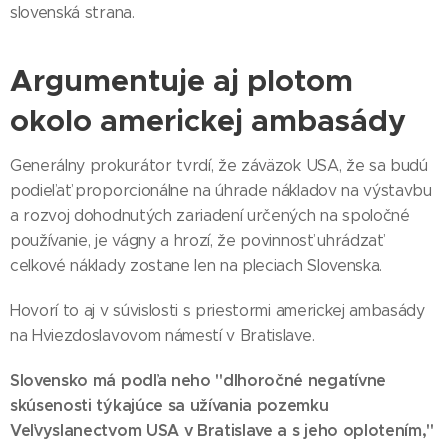
slovenská strana.
Argumentuje aj plotom
okolo americkej ambasády
Generálny prokurátor tvrdí, že záväzok USA, že sa budú
podieľať proporcionálne na úhrade nákladov na výstavbu
a rozvoj dohodnutých zariadení určených na spoločné
používanie, je vágny a hrozí, že povinnosť uhrádzať
celkové náklady zostane len na pleciach Slovenska.
Hovorí to aj v súvislosti s priestormi americkej ambasády
na Hviezdoslavovom námestí v Bratislave.
Slovensko má podľa neho "dlhoročné negatívne
skúsenosti týkajúce sa užívania pozemku
Veľvyslanectvom USA v Bratislave a s jeho oplotením,"