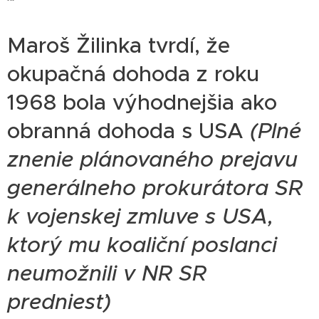
Maroš Žilinka tvrdí, že
okupačná dohoda z roku
1968 bola výhodnejšia ako
obranná dohoda s USA
(Plné
znenie plánovaného prejavu
generálneho prokurátora SR
k vojenskej zmluve s USA,
ktorý mu koaliční poslanci
neumožnili v NR SR
predniesť)