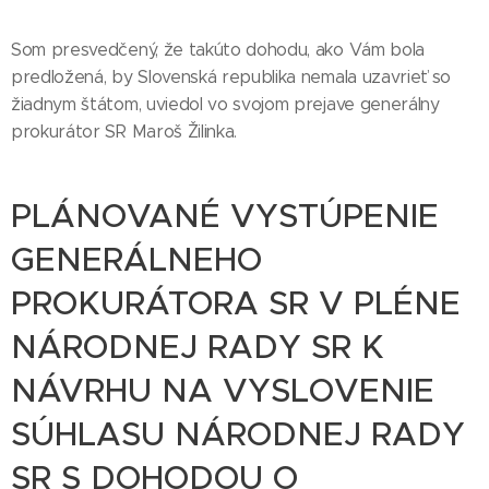
Som presvedčený, že takúto dohodu, ako Vám bola
predložená, by Slovenská republika nemala uzavrieť so
žiadnym štátom, uviedol vo svojom prejave generálny
prokurátor SR Maroš Žilinka.
PLÁNOVANÉ VYSTÚPENIE
GENERÁLNEHO
PROKURÁTORA SR V PLÉNE
NÁRODNEJ RADY SR K
NÁVRHU NA VYSLOVENIE
SÚHLASU NÁRODNEJ RADY
SR S DOHODOU O