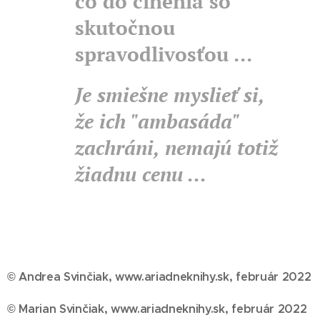
čo do činenia so
skutočnou
spravodlivosťou ...
Je smiešne myslieť si,
že ich "ambasáda"
zachráni, nemajú totiž
žiadnu cenu ...
© Andrea Svinčiak, www.ariadneknihy.sk, február 2022
© Marian Svinčiak, www.ariadneknihy.sk, február 2022