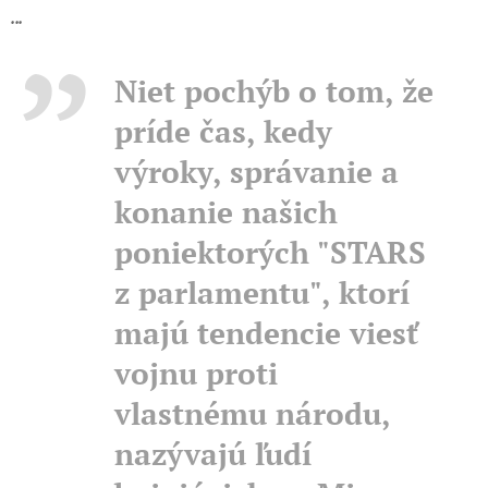
...
Niet pochýb o tom, že
príde čas, kedy
výroky, správanie a
konanie našich
poniektorých "STARS
z parlamentu", ktorí
majú tendencie viesť
vojnu proti
vlastnému národu,
nazývajú ľudí