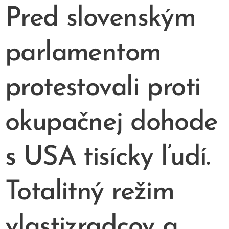
Pred slovenským
parlamentom
protestovali proti
okupačnej dohode
s USA tisícky ľudí.
Totalitný režim
vlastizradcov a