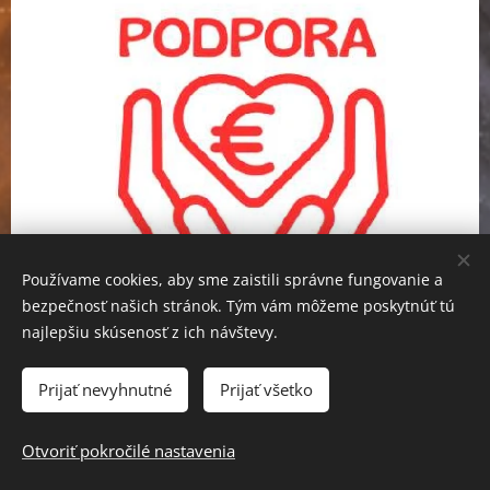
Používame cookies, aby sme zaistili správne fungovanie a
bezpečnosť našich stránok. Tým vám môžeme poskytnúť tú
najlepšiu skúsenosť z ich návštevy.
Prijať nevyhnutné
Prijať všetko
Otvoriť pokročilé nastavenia