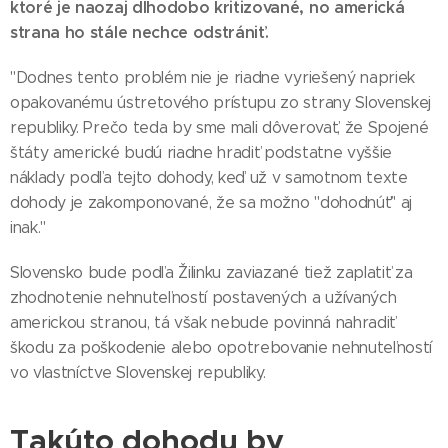
ktoré je naozaj dlhodobo kritizované, no americká
strana ho stále nechce odstrániť.
"Dodnes tento problém nie je riadne vyriešený napriek
opakovanému ústretového prístupu zo strany Slovenskej
republiky. Prečo teda by sme mali dôverovať, že Spojené
štáty americké budú riadne hradiť podstatne vyššie
náklady podľa tejto dohody, keď už v samotnom texte
dohody je zakomponované, že sa možno "dohodnúť" aj
inak."
Slovensko bude podľa Žilinku zaviazané tiež zaplatiť za
zhodnotenie nehnuteľností postavených a užívaných
americkou stranou, tá však nebude povinná nahradiť
škodu za poškodenie alebo opotrebovanie nehnuteľností
vo vlastníctve Slovenskej republiky.
Takúto dohodu by