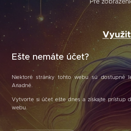
Pre zobrazenie
Využi
Ešte nemáte účet?
Niektoré stránky tohto webu sú dostupné 
Ariadné.
Vytvorte si účet ešte dnes a získajte prístup 
webu.