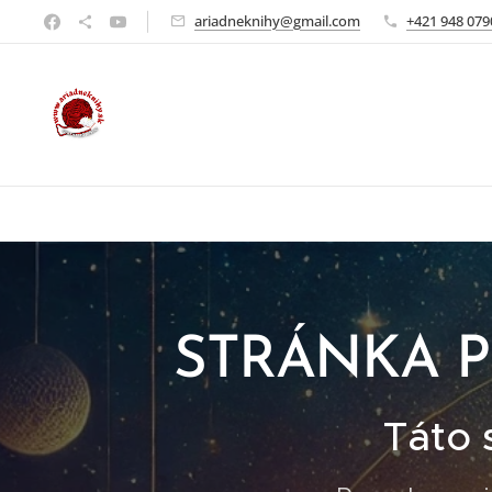
ariadneknihy@gmail.com
+421 948 079
STRÁNKA P
Táto 