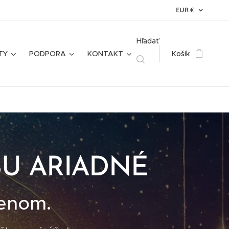
EUR
€
Hľadať
TY
PODPORA
KONTAKT
Košík
BU ARIADNÉ
lenom.