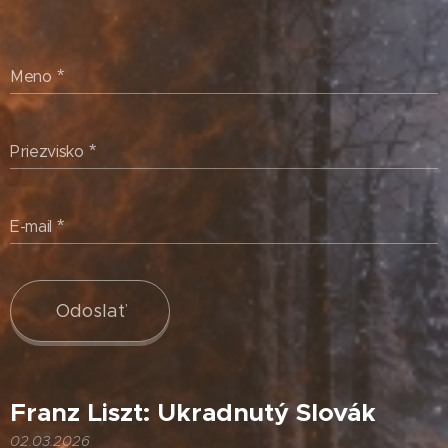
Meno
Priezvisko
E-mail
Odoslať
Franz Liszt: Ukradnutý Slovák
02.03.2026