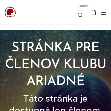
Hľadať
STRÁNKA PRE
ČLENOV KLUBU
ARIADNÉ
Táto stránka je
dostupná len členom.