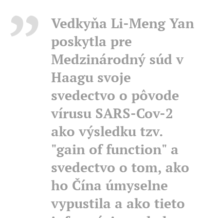
Vedkyňa Li-Meng Yan
poskytla pre
Medzinárodný súd v
Haagu svoje
svedectvo o pôvode
vírusu SARS-Cov-2
ako výsledku tzv.
"gain of function" a
svedectvo o tom, ako
ho Čína úmyselne
vypustila a ako tieto