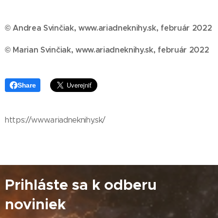
© Andrea Svinčiak, www.ariadneknihy.sk, február 2022
© Marian Svinčiak, www.ariadneknihy.sk, február 2022
Share
https://www.ariadneknihy.sk/
Prihláste sa k odberu
noviniek