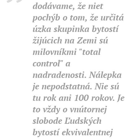
dodávame, že niet
pochýb o tom, že určitá
úzka skupinka bytostí
žijúcich na Zemi sú
milovníkmi "total
control" a
nadradenosti. Nálepka
je nepodstatná. Nie sú
tu rok ani 100 rokov. Je
to vždy o vnútornej
slobode Ľudských
bytostí ekvivalentnej