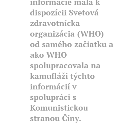
informácie mala k
dispozícii Svetová
zdravotnícka
organizácia (WHO)
od samého začiatku a
ako WHO
spolupracovala na
kamufláži týchto
informácií v
spolupráci s
Komunistickou
stranou Číny.