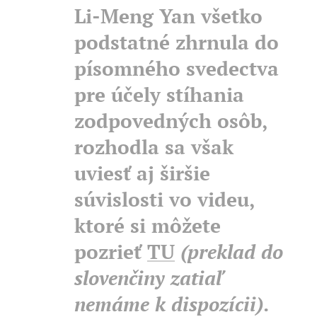
Li-Meng Yan všetko
podstatné zhrnula do
písomného svedectva
pre účely stíhania
zodpovedných osôb,
rozhodla sa však
uviesť aj širšie
súvislosti vo videu,
ktoré si môžete
pozrieť
TU
(preklad do
slovenčiny zatiaľ
nemáme k dispozícii)
.