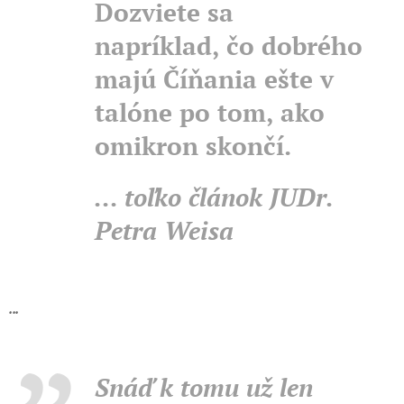
Dozviete sa
napríklad, čo dobrého
majú Číňania ešte v
talóne po tom, ako
omikron skončí.
... toľko článok JUDr.
Petra Weisa
...
Snáď k tomu už len