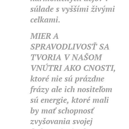
súlade s vyššími živými
celkami.
MIER
A
SPRAVODLIVOSŤ SA
TVORIA V NAŠOM
VNÚTRI AKO CNOSTI,
ktoré nie sú prázdne
frázy ale ich nositeľom
sú energie, ktoré mali
by mať schopnosť
zvyšovania svojej