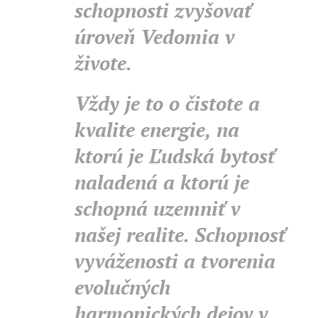
schopnosti zvyšovať
úroveň Vedomia v
živote.
Vždy je to o čistote a
kvalite energie, na
ktorú je Ľudská bytosť
naladená a ktorú je
schopná uzemniť v
našej realite. Schopnosť
vyváženosti a tvorenia
evolučných
harmonických dejov v