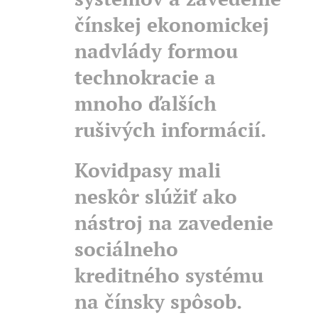
čínskej ekonomickej
nadvlády formou
technokracie a
mnoho ďalších
rušivých informácií.
Kovidpasy mali
neskôr slúžiť ako
nástroj na zavedenie
sociálneho
kreditného systému
na čínsky spôsob.