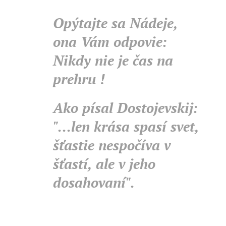
Opýtajte sa Nádeje,
ona Vám odpovie:
Nikdy nie je čas na
prehru !
Ako písal Dostojevskij:
"...len krása spasí svet,
šťastie nespočíva v
šťastí, ale v jeho
dosahovaní".