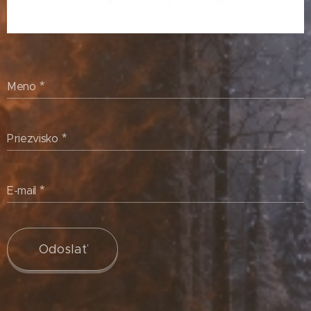
Meno
Priezvisko
E-mail
Odoslať