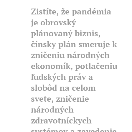
Zistíte, že pandémia
je obrovský
plánovaný biznis,
čínsky plán smeruje k
zničeniu národných
ekonomík, potlačeniu
ľudských práv a
slobôd na celom
svete, zničenie
národných
zdravotníckych
systémov a zavedenie