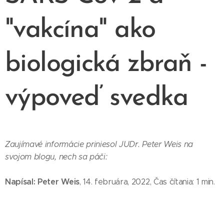
"vakcína" ako
biologická zbraň -
výpoveď svedka
Zaujímavé informácie priniesol JUDr. Peter Weis na
svojom blogu, nech sa páči:
Napísal: Peter Weis
, 14. februára, 2022, Čas čítania: 1 min.