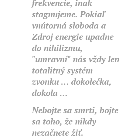
frekvencie, inak
stagnujeme. Pokiaľ
vnútorná sloboda a
Zdroj energie upadne
do nihilizmu,
"umravní" nás vždy len
totalitný systém
zvonku ... dokolečka,
dokola ...
Nebojte sa smrti, bojte
sa toho, že nikdy
nezačnete žiť.