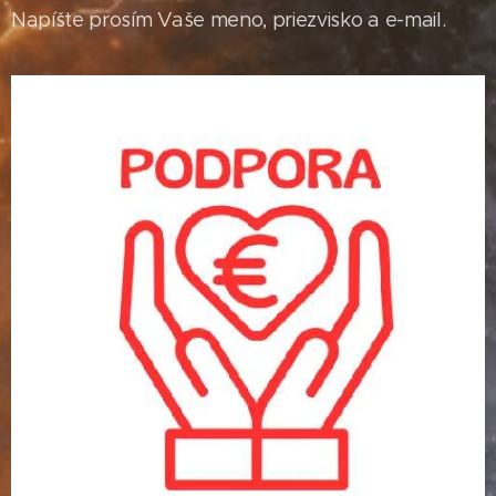
Napíšte prosím Vaše meno, priezvisko a e-mail.