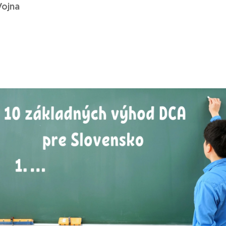
Vojna