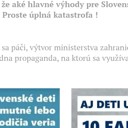
 že aké hlavné výhody pre Slove
 Proste úplná katastrofa !
sa páči, výtvor ministerstva zahrani
dna propaganda, na ktorú sa využívaj