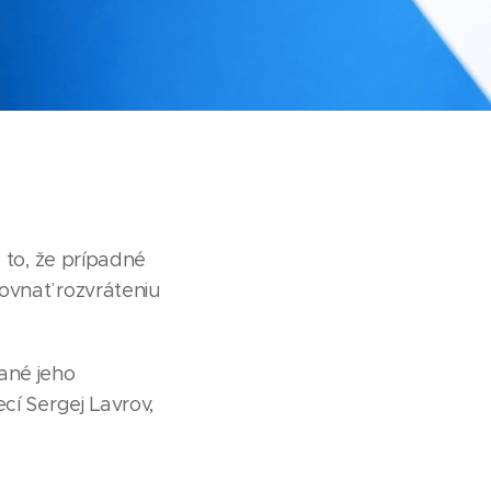
 to, že prípadné
ovnať rozvráteniu
ané jeho
cí Sergej Lavrov,