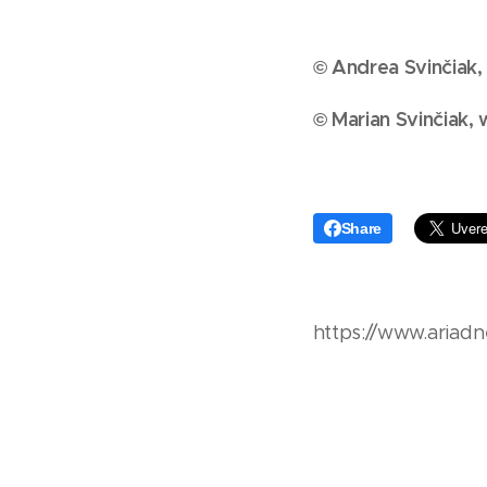
© Andrea Svinčiak,
© Marian Svinčiak,
Share
https://www.ariadn