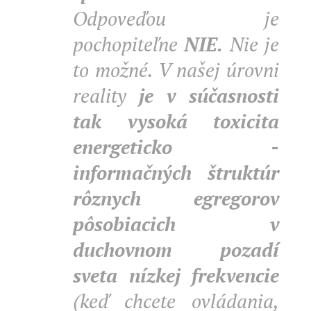
Odpoveďou je
pochopiteľne
NIE.
Nie je
to možné. V našej úrovni
reality
je v súčasnosti
tak vysoká toxicita
energeticko -
informačných štruktúr
rôznych egregorov
pôsobiacich v
duchovnom pozadí
sveta nízkej frekvencie
(keď chcete ovládania,