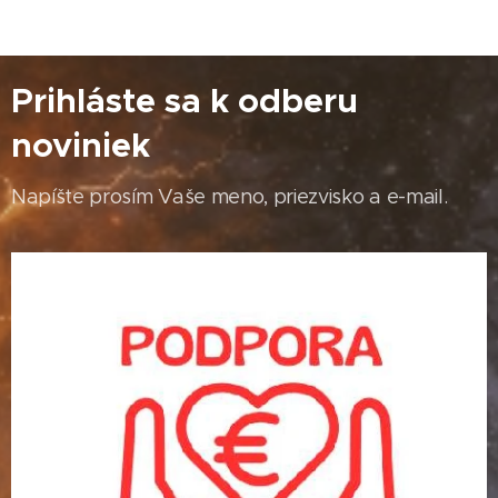
Prihláste sa k odberu
noviniek
Napíšte prosím Vaše meno, priezvisko a e-mail.