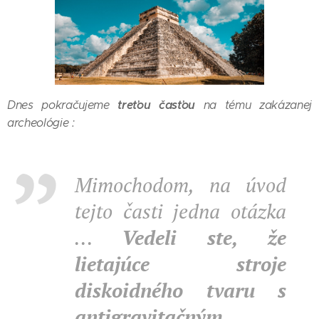
treťou časťou
Dnes pokračujeme
na tému zakázanej
archeológie :
Mimochodom, na úvod
tejto časti jedna otázka
...
Vedeli ste, že
lietajúce stroje
diskoidného tvaru s
antigravitačným