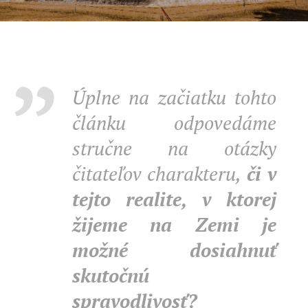
Úplne na začiatku tohto
článku odpovedáme
stručne na otázky
čitateľov charakteru,
či v
tejto realite, v ktorej
žijeme na Zemi je
možné dosiahnuť
skutočnú
spravodlivosť?