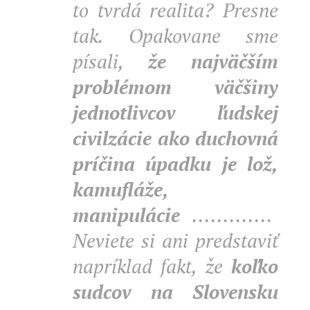
to tvrdá realita? Presne
tak. Opakovane sme
písali,
že najväčším
problémom väčšiny
jednotlivcov ľudskej
civilzácie ako duchovná
príčina úpadku je lož,
kamufláže,
manipulácie
.............
Neviete si ani predstaviť
napríklad fakt, že
koľko
sudcov na Slovensku