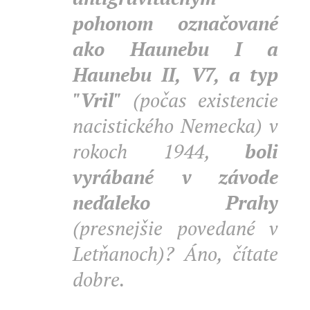
pohonom označované
ako Haunebu I a
Haunebu II, V7, a typ
"Vril"
(počas existencie
nacistického Nemecka) v
rokoch 1944,
boli
vyrábané v závode
neďaleko Prahy
(presnejšie povedané v
Letňanoch)? Áno, čítate
dobre.