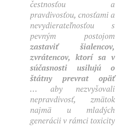
čestnosťou a
pravdivosťou, cnosťami a
nevydierateľnosťou s
pevným postojom
zastaviť šialencov,
zvrátencov, ktorí sa v
súčasnosti usilujú o
štátny prevrat opäť
... aby nezvyšovali
nepravdivosť, zmätok
najmä u mladých
generácii v rámci toxicity