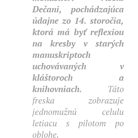
Dečani, pochádzajúca
údajne zo 14. storočia,
ktorá má byť reflexiou
na kresby v starých
manuskriptoch
uchovávaných v
kláštoroch a
knihovniach.
Táto
freska zobrazuje
jednomužnú celulu
letiacu s pilotom po
oblohe.