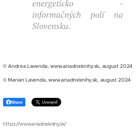
energeticko -
informačných polí na
Slovensku.
© Andrea Lavenda, www.ariadneknihy.sk, august 2024
© Marian Lavenda, www.ariadneknihy.sk, august 2024
Share
https://www.ariadneknihy.sk/