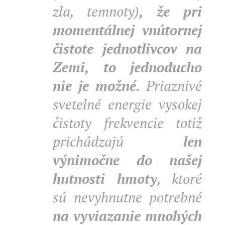
zla, temnoty)
, že pri
momentálnej vnútornej
čistote jednotlivcov na
Zemi, to jednoducho
nie je možné.
Priaznivé
svetelné energie vysokej
čistoty frekvencie totiž
prichádzajú
len
výnimočne do našej
hutnosti hmoty
, ktoré
sú nevyhnutne potrebné
na vyviazanie mnohých