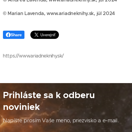
© Marian Lavenda, www.ariadneknihy.sk, júl 2024
Share
https://www.ariadneknihy.sk/
Prihláste sa k odberu
noviniek
Napíšte prosím Vaše meno, priezvisko a e-mail.