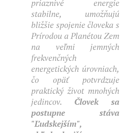
priaznivé energie
stabilne, umožňujú
bližšie spojenie človeka s
Prírodou a Planétou Zem
na veľmi jemných
frekvenčných
energetických úrovniach,
čo opäť potvrdzuje
praktický život mnohých
jedincov.
Človek sa
postupne stáva
"Ľudskejším",