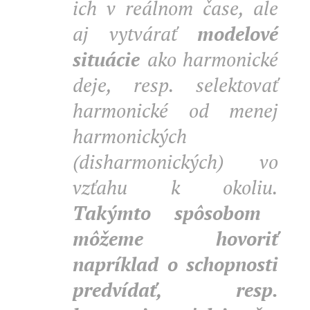
ich v reálnom čase, ale
aj vytvárať
modelové
situácie
ako harmonické
deje, resp. selektovať
harmonické od menej
harmonických
(disharmonických) vo
vzťahu k okoliu.
Takýmto spôsobom
môžeme hovoriť
napríklad o schopnosti
predvídať, resp.