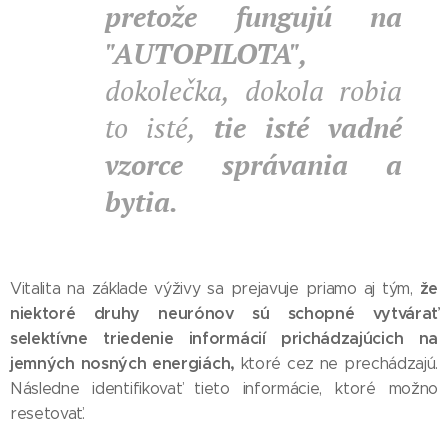
pretože fungujú na
"AUTOPILOTA",
dokolečka, dokola robia
to isté,
tie isté vadné
vzorce správania a
bytia.
že
Vitalita na základe výživy sa prejavuje priamo aj tým,
niektoré druhy neurónov sú schopné vytvárať
selektívne triedenie informácií prichádzajúcich na
jemných nosných energiách,
ktoré cez ne prechádzajú.
Následne identifikovať tieto informácie, ktoré možno
resetovať.