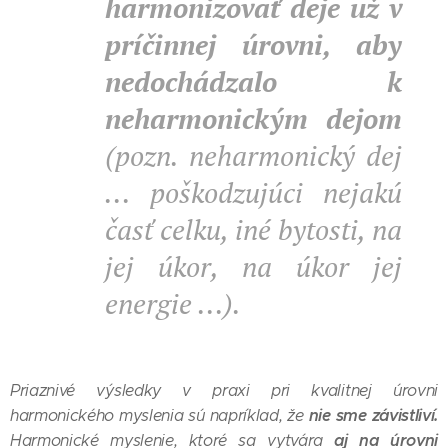
harmonizovať deje už v
príčinnej úrovni, aby
nedochádzalo k
neharmonickým dejom
(pozn. neharmonický dej
... poškodzujúci nejakú
časť celku, iné bytosti, na
jej úkor, na úkor jej
energie ...).
Priaznivé výsledky v praxi pri kvalitnej úrovni
nie sme závistliví.
harmonického myslenia sú napríklad, že
aj na úrovni
Harmonické myslenie, ktoré sa vytvára