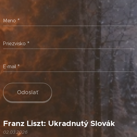
Meno
Priezvisko
E-mail
Odoslať
Franz Liszt: Ukradnutý Slovák
02.03.2026