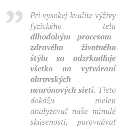
Pri vysokej kvalite výživy
fyzického tela
dlhodobým procesom
zdravého životného
štýlu sa odzrkadľuje
všetko na vytváraní
obrovských
neurónových sietí.
Tieto
dokážu nielen
analyzovať naše minulé
skúsenosti, porovnávať