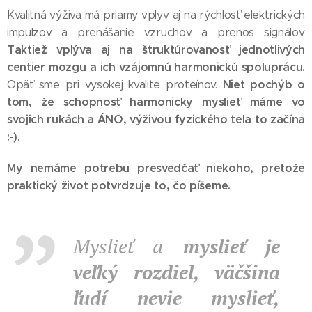
Kvalitná výživa má priamy vplyv aj na rýchlosť elektrických
impulzov a prenášanie vzruchov a prenos signálov.
Taktiež vplýva aj na štruktúrovanosť jednotlivých
centier mozgu a ich vzájomnú harmonickú spoluprácu.
Niet pochýb o
Opäť sme pri vysokej kvalite proteínov.
tom, že schopnosť harmonicky myslieť máme vo
svojich rukách a ÁNO, výživou fyzického tela to začína
:-).
My nemáme potrebu presvedčať niekoho, pretože
praktický život potvrdzuje to, čo píšeme.
Myslieť a
myslieť je
veľký rozdiel, väčšina
ľudí nevie myslieť,