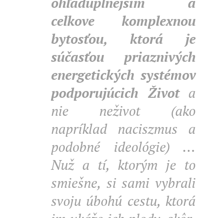
ohľaduplnejším a
celkove komplexnou
bytosťou, ktorá je
súčasťou priaznivých
energetických systémov
podporujúcich Život
a
nie neživot (ako
napríklad naciszmus a
podobné ideológie) ...
Nuž a tí, ktorým je to
smiešne, si sami vybrali
svoju úbohú cestu, ktorá