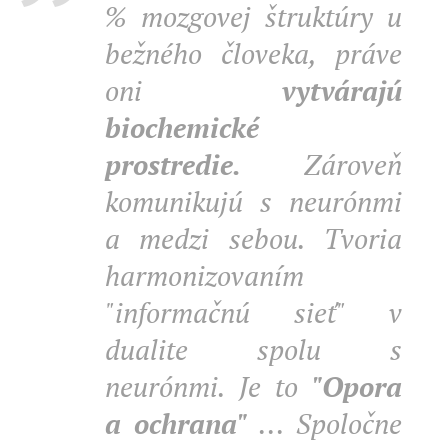
% mozgovej štruktúry u
bežného človeka, práve
oni
vytvárajú
biochemické
prostredie.
Zároveň
komunikujú s neurónmi
a medzi sebou. Tvoria
harmonizovaním
"informačnú sieť" v
dualite spolu s
neurónmi. Je to
"Opora
a ochrana"
... Spoločne