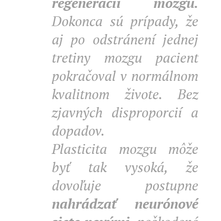
regenerácii mozgu.
Dokonca sú prípady, že
aj po odstránení jednej
tretiny mozgu pacient
pokračoval v normálnom
kvalitnom živote. Bez
zjavných disproporcií a
dopadov.
Plasticita mozgu môže
byť tak vysoká, že
dovoľuje postupne
nahrádzať neurónové