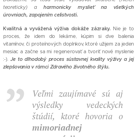
harmonicky myslieť na všetkých
teoreticky) a
úrovniach, zapojením celistvosti.
Kvalitná a vyvážená výživa dokáže zázraky.
Nie je to
proces, že idem do lekárne, kúpim si dve balenia
vitamínov, či proteínových doplnkov, ktoré užijem za jeden
mesiac a začne sa mi regenerovať a tvoriť nové myslenie
Je to dlhodobý proces sústavnej kvality výživy a jej
:-).
zlepšovania v rámci Zdravého životného štýlu.
Veľmi zaujímavé sú aj
výsledky vedeckých
štúdií, ktoré hovoria o
mimoriadnej