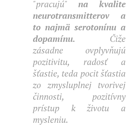
"pracujú"
na kvalite
neurotransmitterov a
to najmä serotonínu a
dopamínu.
Čiže
zásadne ovplyvňujú
pozitivitu, radosť a
šťastie, teda pocit šťastia
zo zmysluplnej tvorivej
činnosti, pozitívny
prístup k životu a
mysleniu.