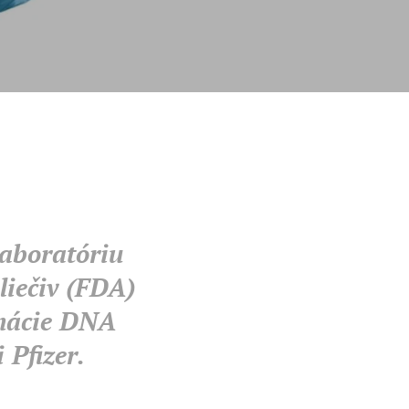
aboratóriu
liečiv (FDA)
inácie DNA
Pfizer.