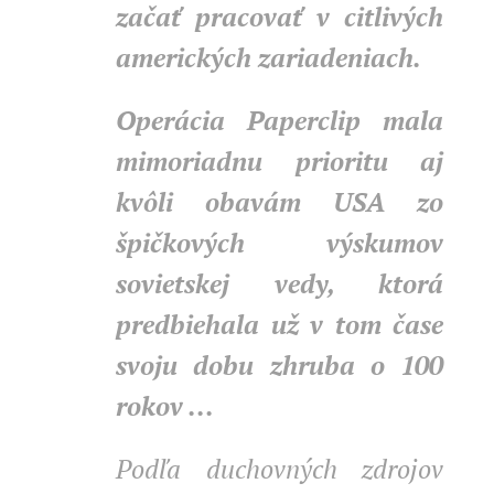
začať pracovať v citlivých
amerických zariadeniach.
Operácia Paperclip mala
mimoriadnu prioritu aj
kvôli obavám USA zo
špičkových výskumov
sovietskej vedy, ktorá
predbiehala už v tom čase
svoju dobu zhruba o 100
rokov ...
Podľa duchovných zdrojov