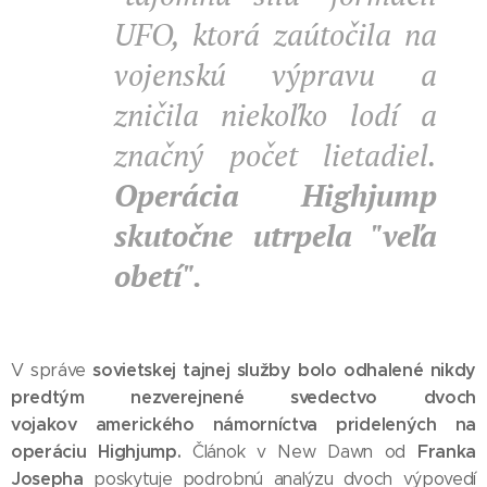
UFO, ktorá zaútočila na
vojenskú výpravu a
zničila niekoľko lodí a
značný počet lietadiel.
Operácia Highjump
skutočne utrpela "veľa
obetí".
sovietskej tajnej služby bolo odhalené nikdy
V správe
predtým nezverejnené svedectvo dvoch
vojakov amerického námorníctva pridelených na
operáciu Highjump.
Franka
Článok v New Dawn od
Josepha
poskytuje podrobnú analýzu dvoch výpovedí