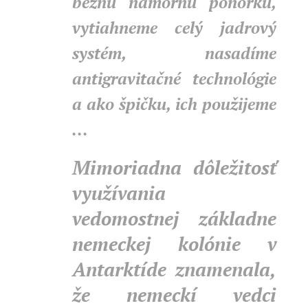
bežnú námornú ponorku,
vytiahneme celý jadrový
systém, nasadíme
antigravitačné technológie
a ako špičku, ich použijeme
...
Mimoriadna dôležitosť
využívania
vedomostnej základne
nemeckej kolónie v
Antarktíde znamenala,
že nemeckí vedci