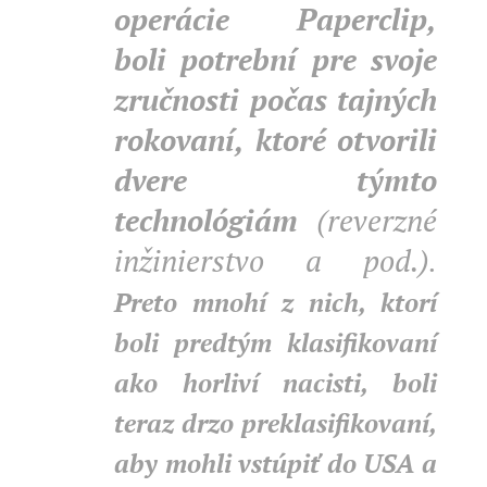
operácie Paperclip,
boli potrební pre svoje
zručnosti počas tajných
rokovaní, ktoré otvorili
dvere týmto
technológiám
(reverzné
inžinierstvo a pod.)
.
Preto mnohí z nich, ktorí
boli predtým klasifikovaní
ako horliví nacisti, boli
teraz drzo preklasifikovaní,
aby mohli vstúpiť do USA a