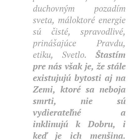
duchovným pozadím
sveta, máloktoré energie
sú čisté, spravodlivé,
prinášajúce Pravdu,
etiku, Svetlo.
Štastím
pre nás však je, že stále
existujujú bytosti aj na
Zemi, ktoré sa neboja
smrti, nie sú
vydierateľné a
inklinujú k Dobru, i
keď je ich menšina.