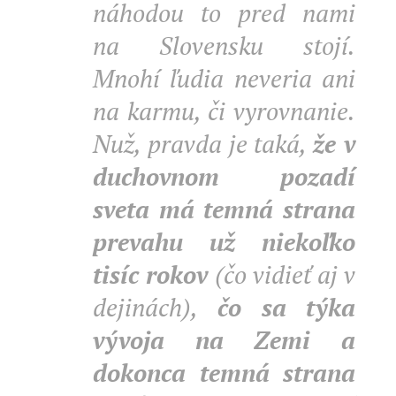
náhodou to pred nami
na Slovensku stojí.
Mnohí ľudia neveria ani
na karmu, či vyrovnanie.
Nuž, pravda je taká,
že v
duchovnom pozadí
sveta má temná strana
prevahu už niekoľko
tisíc rokov
(čo vidieť aj v
dejinách),
čo sa týka
vývoja na Zemi a
dokonca temná strana