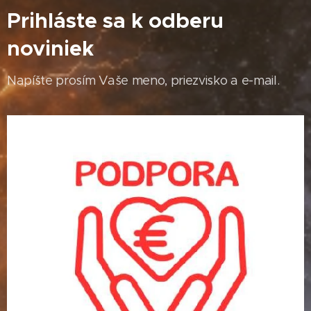
Prihláste sa k odberu
noviniek
Napíšte prosím Vaše meno, priezvisko a e-mail.