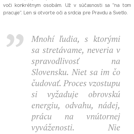
voči konkrétnym osobám. Už v súčasnosti sa "na tom
pracuje". Len si otvorte oči a srdcia pre Pravdu a Svetlo.
Mnohí ľudia, s ktorými
sa stretávame, neveria v
spravodlivosť na
Slovensku. Niet sa im čo
čudovať. Proces vzostupu
si vyžaduje obrovskú
energiu, odvahu, nádej,
prácu na vnútornej
vyváženosti. Nie