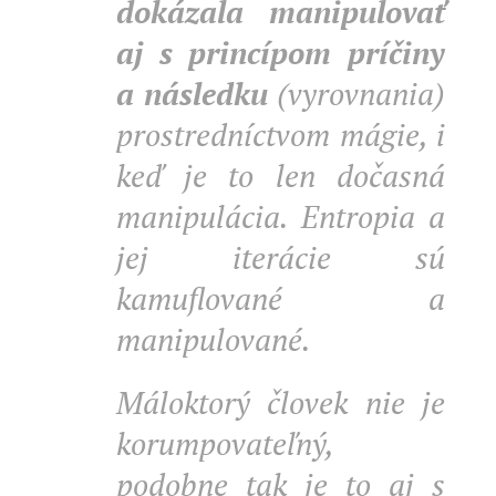
dokázala manipulovať
aj s princípom príčiny
a následku
(vyrovnania)
prostredníctvom mágie, i
keď je to len dočasná
manipulácia. Entropia a
jej iterácie sú
kamuflované a
manipulované.
Máloktorý človek nie je
korumpovateľný,
podobne tak je to aj s