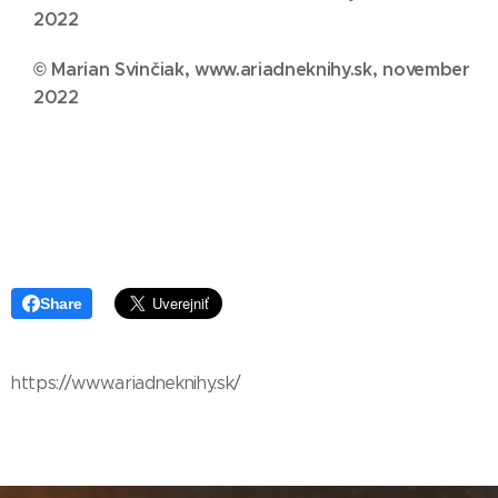
2022
© Marian Svinčiak, www.ariadneknihy.sk, november
2022
Share
https://www.ariadneknihy.sk/