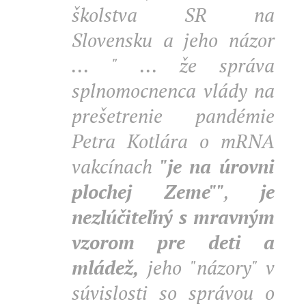
školstva SR na
Slovensku a jeho názor
...
" ... že správa
splnomocnenca vlády na
prešetrenie pandémie
Petra Kotlára o mRNA
vakcínach
"je na úrovni
plochej Zeme""
,
je
nezlúčiteľný s mravným
vzorom pre deti a
mládež,
jeho "názory" v
súvislosti so správou o