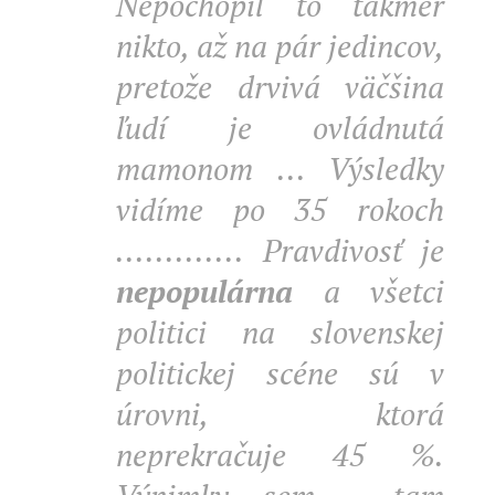
Nepochopil to takmer
nikto, až na pár jedincov,
pretože drvivá väčšina
ľudí je ovládnutá
mamonom ... Výsledky
vidíme po 35 rokoch
............. Pravdivosť je
nepopulárna
a všetci
politici na slovenskej
politickej scéne sú v
úrovni, ktorá
neprekračuje 45 %.