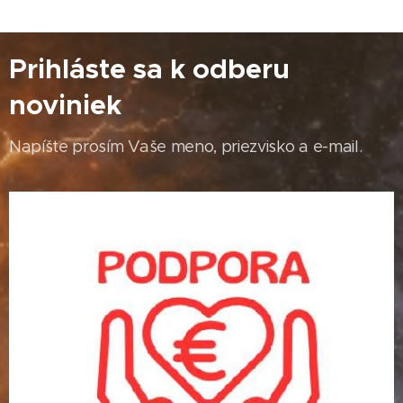
Prihláste sa k odberu
noviniek
Napíšte prosím Vaše meno, priezvisko a e-mail.