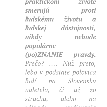
praktickom živote
smerujú proti
ľudskému životu a
ľudskej dôstojnosti,
nikdy nebude
populárne
(po)ZNANIE
pravdy.
Prečo? .... Nuž preto,
lebo v podstate polovica
ľudí na Slovensku
naletela, či už zo
strachu, alebo na