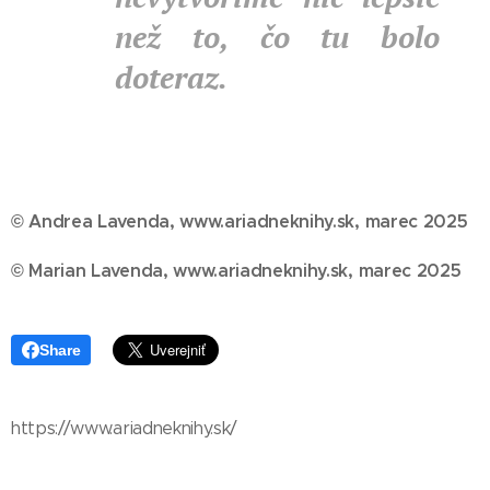
než to, čo tu bolo
doteraz.
© Andrea Lavenda, www.ariadneknihy.sk, marec 2025
© Marian Lavenda, www.ariadneknihy.sk, marec
2025
Share
https://www.ariadneknihy.sk/