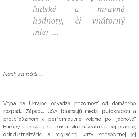
ľudské a mravné
hodnoty, či vnútorný
mier ...
.................................................................
Nech sa páči ...
Vojna na Ukrajine odvádza pozornosť od domáceho
rozpadu Západu. USA balansujú medzi plutokraciou a
protofašizmom a performatívne volanie po "jednote"
Európy je maska pre toxickú vlnu návratu krajnej pravice,
deindustrializácie a migračnej krízy spôsobenej jej