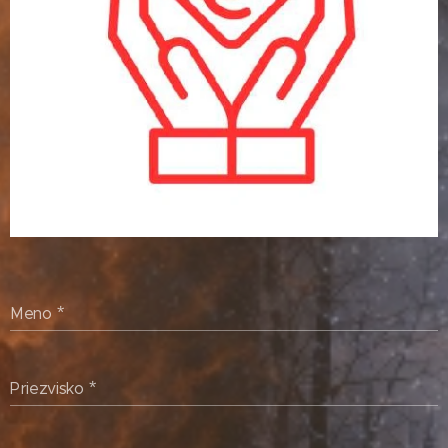
Meno
Priezvisko