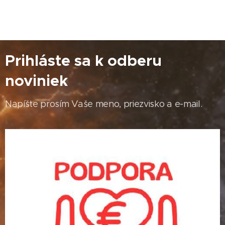
Prihláste sa k odberu
noviniek
Napíšte prosím Vaše meno, priezvisko a e-mail.