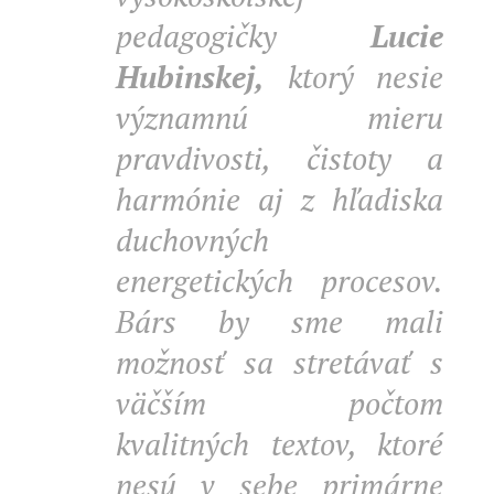
pedagogičky
Lucie
Hubinskej,
ktorý nesie
významnú mieru
pravdivosti, čistoty a
harmónie aj z hľadiska
duchovných
energetických procesov.
Bárs by sme mali
možnosť sa stretávať s
väčším počtom
kvalitných textov, ktoré
nesú v sebe primárne