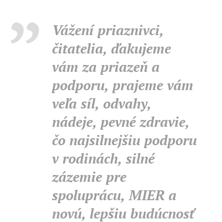
Vážení priaznivci,
čitatelia, ďakujeme
vám za priazeň a
podporu, prajeme vám
veľa síl, odvahy,
nádeje, pevné zdravie,
čo najsilnejšiu podporu
v rodinách, silné
zázemie pre
spoluprácu, MIER a
novú, lepšiu budúcnosť