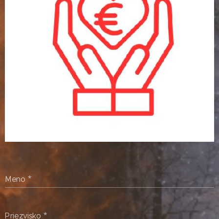
Meno
Priezvisko