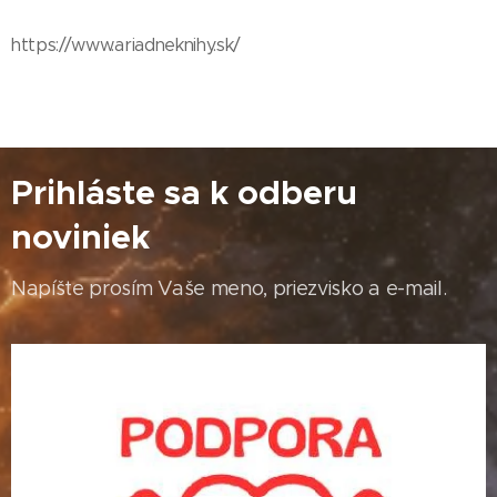
https://www.ariadneknihy.sk/
Prihláste sa k odberu
noviniek
Napíšte prosím Vaše meno, priezvisko a e-mail.