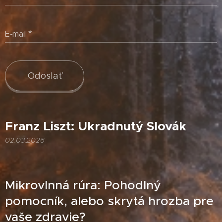
E-mail
Odoslať
Franz Liszt: Ukradnutý Slovák
02.03.2026
Mikrovlnná rúra: Pohodlný
pomocník, alebo skrytá hrozba pre
vaše zdravie?