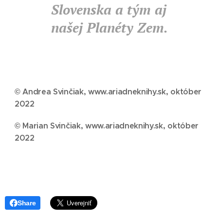
Slovenska a tým aj
našej Planéty Zem.
© Andrea Svinčiak, www.ariadneknihy.sk, október
2022
© Marian Svinčiak, www.ariadneknihy.sk, október
2022
Share