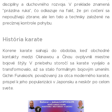
disciplíny a duchovného rozvoja. V preklade znamená
"prázdna ruka", čo odkazuje na fakt, že pri cvičení sa
nepoužívajú zbrane, ale len telo a techniky založené na
precíznej kontrole pohybu.
História karate
Korene karate siahajú do obdobia, keď obchodné
kontakty medzi Okinawou a Čínou ovplyvnili miestne
bojové štýly. V priebehu storočí sa karate vyvíjalo a
transformovalo, až sa stalo formálnym bojovým umením.
Gichin Funakoshi, považovaný za otca moderného karate,
prispel k jeho popularizácii v Japonsku a neskôr po celom
svete.