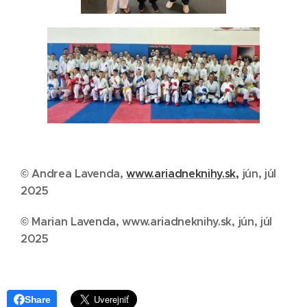
© Andrea Lavenda,
www.ariadneknihy.sk,
jún, júl
2025
© Marian Lavenda, www.ariadneknihy.sk, jún, júl
2025
Share