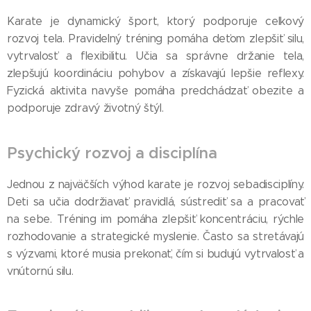
Karate je dynamický šport, ktorý podporuje celkový
rozvoj tela. Pravidelný tréning pomáha deťom zlepšiť silu,
vytrvalosť a flexibilitu. Učia sa správne držanie tela,
zlepšujú koordináciu pohybov a získavajú lepšie reflexy.
Fyzická aktivita navyše pomáha predchádzať obezite a
podporuje zdravý životný štýl.
Psychický rozvoj a disciplína
Jednou z najväčších výhod karate je rozvoj sebadisciplíny.
Deti sa učia dodržiavať pravidlá, sústrediť sa a pracovať
na sebe. Tréning im pomáha zlepšiť koncentráciu, rýchle
rozhodovanie a strategické myslenie. Často sa stretávajú
s výzvami, ktoré musia prekonať, čím si budujú vytrvalosť a
vnútornú silu.