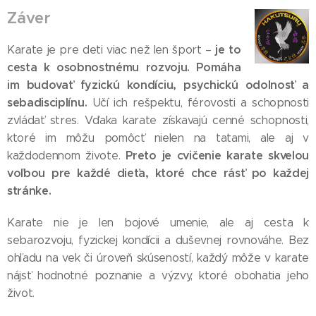
Záver
je to
Karate je pre deti viac než len šport –
cesta k osobnostnému rozvoju. Pomáha
im budovať fyzickú kondíciu, psychickú odolnosť a
sebadisciplínu.
Učí ich rešpektu, férovosti a schopnosti
zvládať stres. Vďaka karate získavajú cenné schopnosti,
ktoré im môžu pomôcť nielen na tatami, ale aj v
Preto je cvičenie karate skvelou
každodennom živote.
voľbou pre každé dieťa, ktoré chce rásť po každej
stránke.
Karate nie je len bojové umenie, ale aj cesta k
sebarozvoju, fyzickej kondícii a duševnej rovnováhe. Bez
ohľadu na vek či úroveň skúseností, každý môže v karate
nájsť hodnotné poznanie a výzvy, ktoré obohatia jeho
život.