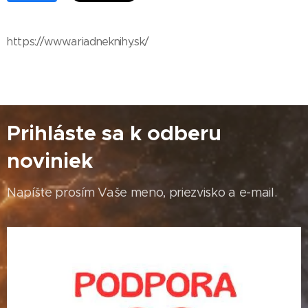
https://www.ariadneknihy.sk/
Prihláste sa k odberu
noviniek
Napíšte prosím Vaše meno, priezvisko a e-mail.