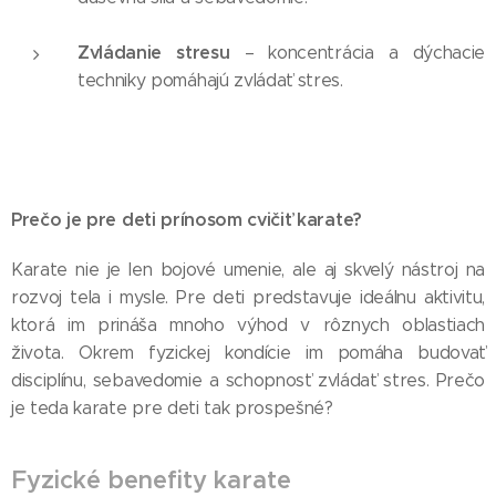
Zvládanie stresu
– koncentrácia a dýchacie
techniky pomáhajú zvládať stres.
Prečo je pre deti prínosom cvičiť karate?
Karate nie je len bojové umenie, ale aj skvelý nástroj na
rozvoj tela i mysle. Pre deti predstavuje ideálnu aktivitu,
ktorá im prináša mnoho výhod v rôznych oblastiach
života. Okrem fyzickej kondície im pomáha budovať
disciplínu, sebavedomie a schopnosť zvládať stres. Prečo
je teda karate pre deti tak prospešné?
Fyzické benefity karate