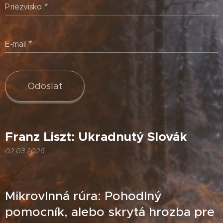
Priezvisko
E-mail
Odoslať
Franz Liszt: Ukradnutý Slovák
02.03.2026
Mikrovlnná rúra: Pohodlný
pomocník, alebo skrytá hrozba pre