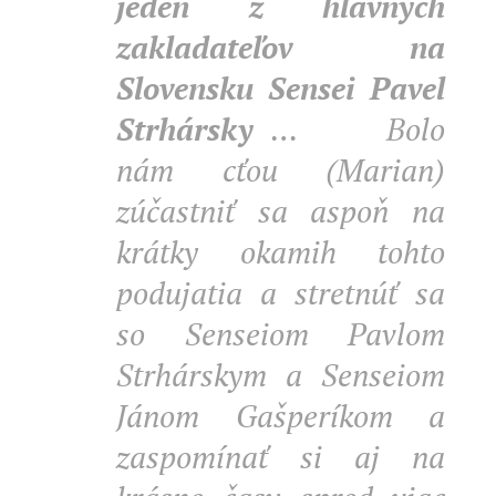
jeden z hlavných
zakladateľov na
Slovensku Sensei Pavel
Strhársky
… 👊 Bolo
nám cťou (Marian)
zúčastniť sa aspoň na
krátky okamih tohto
podujatia a stretnúť sa
so Senseiom Pavlom
Strhárskym a Senseiom
Jánom Gašperíkom a
zaspomínať si aj na