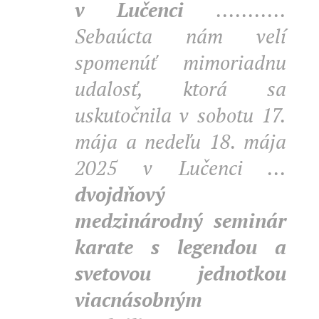
v Lučenci
...........
Sebaúcta nám velí
spomenúť mimoriadnu
udalosť, ktorá sa
uskutočnila v sobotu 17.
mája a nedeľu 18. mája
2025
v Lučenci ...
dvojdňový
medzinárodný seminár
karate s legendou a
svetovou jednotkou
viacnásobným