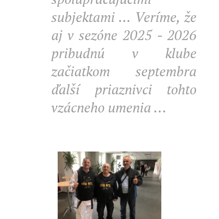
subjektami … Veríme, že
aj v sezóne 2025
- 2026
pribudnú v klube
začiatkom septembra
ďalší priaznivci tohto
vzácneho umenia ...