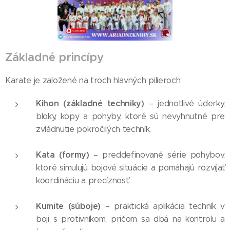
Základné princípy
Karate je založené na troch hlavných pilieroch:
Kihon (základné techniky)
– jednotlivé úderky,
bloky, kopy a pohyby, ktoré sú nevyhnutné pre
zvládnutie pokročilých techník.
Kata (formy)
– preddefinované série pohybov,
ktoré simulujú bojové situácie a pomáhajú rozvíjať
koordináciu a precíznosť.
Kumite (súboje)
– praktická aplikácia techník v
boji s protivníkom, pričom sa dbá na kontrolu a