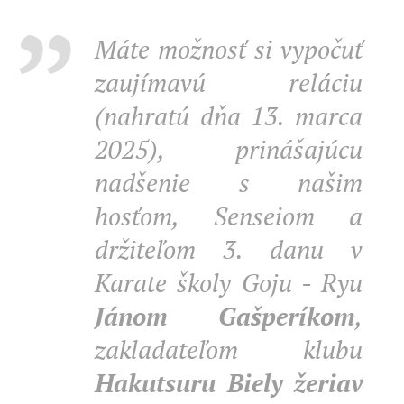
Máte možnosť si vypočuť
zaujímavú reláciu
(nahratú dňa 13. marca
2025), prinášajúcu
nadšenie s našim
hosťom, Senseiom a
držiteľom 3. danu v
Karate školy Goju - Ryu
Jánom Gašperíkom
,
zakladateľom klubu
Hakutsuru Biely žeriav