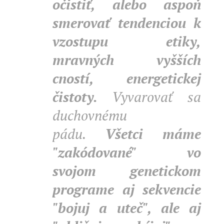
očistiť, alebo aspoň
smerovať tendenciou k
vzostupu etiky,
mravných vyšších
cností, energetickej
čistoty.
Vyvarovať sa
duchovnému
pádu.
Všetci máme
"zakódované" vo
svojom genetickom
programe aj sekvencie
"bojuj a uteč", ale aj