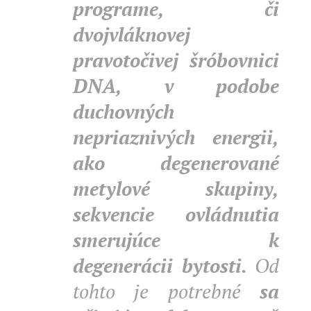
programe, či
dvojvláknovej
pravotočivej šróbovnici
DNA, v podobe
duchovných
nepriaznivých energii,
ako degenerované
metylové skupiny,
sekvencie ovládnutia
smerujúce k
degenerácii bytosti.
Od
tohto je potrebné
sa