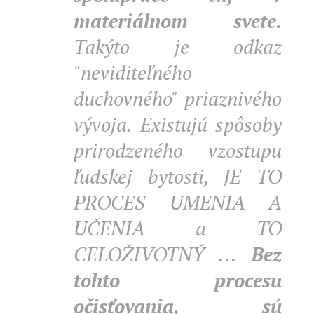
materiálnom svete.
Takýto je odkaz
"neviditeľného
duchovného" priaznivého
vývoja. Existujú spôsoby
prirodzeného vzostupu
ľudskej bytosti, JE TO
PROCES UMENIA A
UČENIA a TO
CELOŽIVOTNÝ ...
Bez
tohto procesu
očisťovania, sú