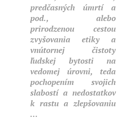
predčasných úmrtí a
pod., alebo
prirodzenou cestou
zvyšovania etiky a
vnútornej čistoty
ľudskej bytosti na
vedomej úrovni, teda
pochopením svojich
slabostí a nedostatkov
k rastu a zlepšovaniu
...