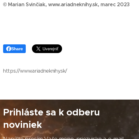
© Marian Svinčiak, www.ariadneknihy.sk, marec 2023
Share
https://www.ariadneknihy.sk/
Prihláste sa k odberu
noviniek