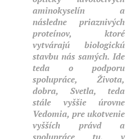
aminokyselín a
následne priaznivých
proteínov, ktoré
vytvárajú biologickú
stavbu nás samých.
Ide
teda o podporu
spolupráce, Života,
dobra, Svetla, teda
stále vyššie úrovne
Vedomia, pre ukotvenie
vyšších právd a
spolupráce tu, v