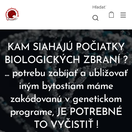
Hľadať
KAM SIAHAJÚ POČIATKY
BIOLOGICKÝCH ZBRANÍ ?
... potrebu zabíjať a ubližovať
iným bytostiam máme
zakódovanú v genetickom
programe, JE POTREBNÉ
TO VYČISTIŤ !