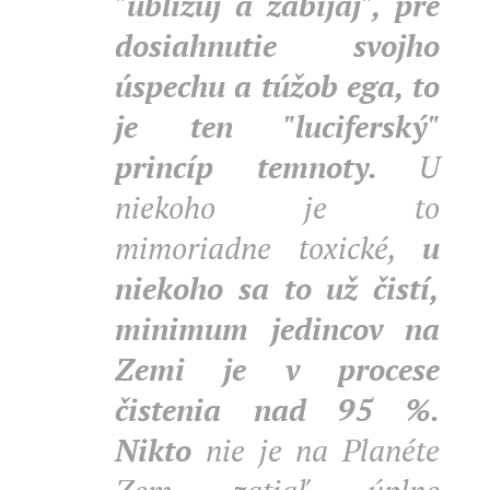
"ubližuj a zabíjaj", pre
dosiahnutie svojho
úspechu a túžob ega, to
je ten "luciferský"
princíp temnoty.
U
niekoho je to
mimoriadne toxické,
u
niekoho sa to už čistí,
minimum jedincov na
Zemi je v procese
čistenia nad 95 %.
Nikto
nie je na Planéte