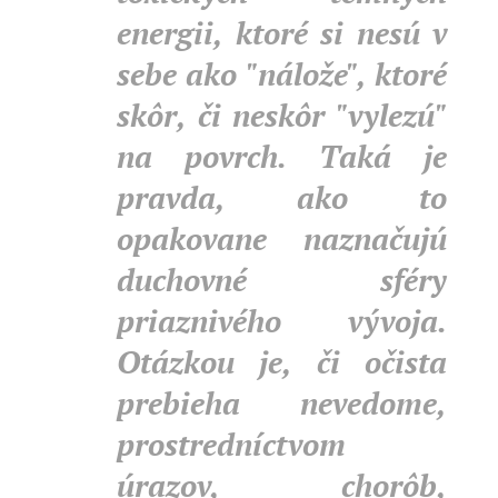
energii, ktoré si nesú v
sebe ako "nálože", ktoré
skôr, či neskôr "vylezú"
na povrch. Taká je
pravda, ako to
opakovane naznačujú
duchovné sféry
priaznivého vývoja.
Otázkou je, či očista
prebieha nevedome,
prostredníctvom
úrazov, chorôb,