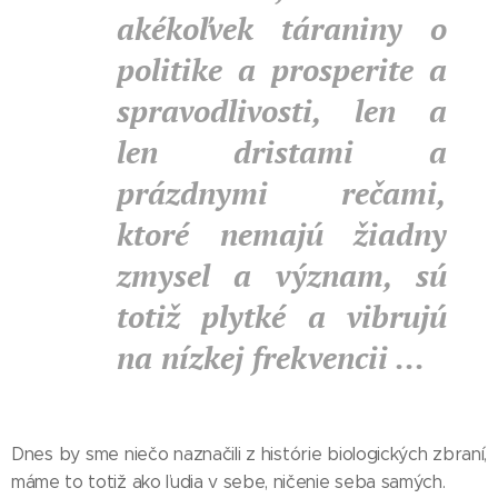
akékoľvek táraniny o
politike a prosperite a
spravodlivosti, len a
len dristami a
prázdnymi rečami,
ktoré nemajú žiadny
zmysel a význam, sú
totiž plytké a vibrujú
na nízkej frekvencii ...
Dnes by sme niečo naznačili z histórie biologických zbraní,
máme to totiž ako ľudia v sebe, ničenie seba samých.