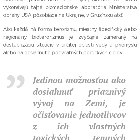
vykonávajú tajné biomedicínske laboratóriá Ministerstva
obrany USA pôsobiace na Ukrajine, v Gruzínsku atď.
Ako každá iná forma terorizmu, miestny špecifický alebo
regionálny bioterorizmus je zvyčajne zameraný na
destabilizáciu situácie v určitej oblasti vedy a priemyslu
alebo na dosiahnutie podvratných politických cieľov.
Jedinou možnosťou ako
dosiahnuť priaznivý
vývoj na Zemi, je
očisťovanie jednotlivcov
z ich vlastných
toxických temných