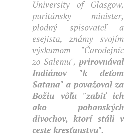
University of Glasgow,
puritánsky minister,
plodný spisovateľ a
esejista, známy svojím
výskumom "Čarodejníc
zo Salemu",
prirovnával
Indiánov "k deťom
Satana" a považoval za
Božiu vôľu "zabiť ich
ako pohanských
divochov, ktorí stáli v
ceste kresťanstvu".