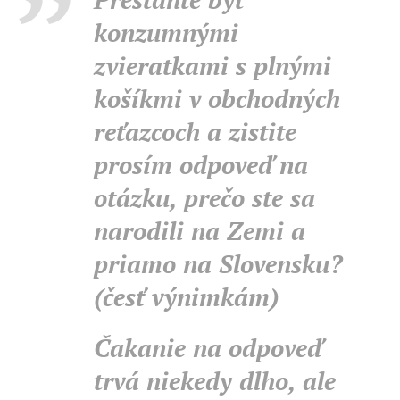
konzumnými
zvieratkami s plnými
košíkmi v obchodných
reťazcoch a zistite
prosím odpoveď na
otázku, prečo ste sa
narodili na Zemi a
priamo na Slovensku?
(česť výnimkám)
Čakanie na odpoveď
trvá niekedy dlho, ale