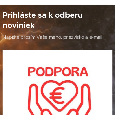
Prihláste sa k odberu
noviniek
Napíšte prosím Vaše meno, priezvisko a e-mail.