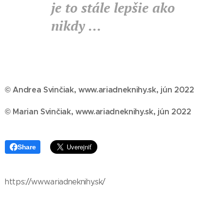
je to stále lepšie ako
nikdy ...
© Andrea Svinčiak, www.ariadneknihy.sk, jún 2022
© Marian Svinčiak, www.ariadneknihy.sk, jún 2022
Share
https://www.ariadneknihy.sk/