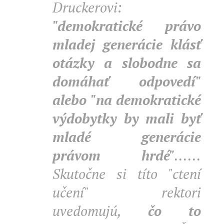
Druckerovi:
"demokratické právo
mladej generácie klásť
otázky a slobodne sa
domáhať odpovedí"
alebo "na demokratické
výdobytky by mali byť
mladé generácie
právom hrdé"
......
Skutočne si títo "ctení
učení" rektori
uvedomujú,
čo to