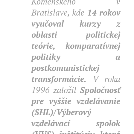
Komenského v
Bratislave, kde
14 rokov
vyučoval kurzy z
oblasti politickej
teórie, komparatívnej
politiky a
postkomunistickej
transformácie.
V roku
1996 založil
Spoločnosť
pre vyššie vzdelávanie
(SHL)/Výberový
vzdelávací spolok