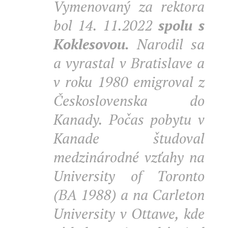
Vymenovaný za rektora
bol 14. 11.2022
spolu s
Koklesovou.
Narodil sa
a vyrastal v Bratislave a
v roku 1980 emigroval z
Československa do
Kanady. Počas pobytu v
Kanade študoval
medzinárodné vzťahy na
University of Toronto
(BA 1988) a na Carleton
University v Ottawe, kde