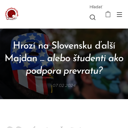
Hľadať
Hrozí na Slovensku ďalší
Majdan ...
alebo študenti ako
podpora prevratu?
07.02.2024