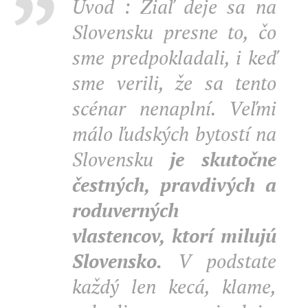
Úvod : Žiaľ deje sa na
Slovensku presne to, čo
sme predpokladali, i keď
sme verili, že sa tento
scénar nenaplní. Veľmi
málo ľudských bytostí na
Slovensku
je skutočne
čestných, pravdivých a
roduverných
vlastencov, ktorí milujú
Slovensko.
V podstate
každý len kecá, klame,