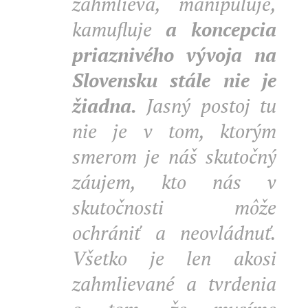
zahmlieva, manipuluje,
kamufluje
a koncepcia
priaznivého vývoja na
Slovensku stále nie je
žiadna.
Jasný postoj tu
nie je v tom, ktorým
smerom je náš skutočný
záujem, kto nás v
skutočnosti môže
ochrániť a neovládnuť.
Všetko je len akosi
zahmlievané a tvrdenia