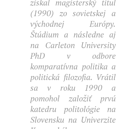
získal magisterský titul
(1990) zo sovietskej a
východnej Európy.
Štúdium a následne aj
na Carleton University
PhD v odbore
komparatívna politika a
politická filozofia. Vrátil
sa v roku 1990 a
pomohol založiť prvú
katedru politológie na
Slovensku na Univerzite