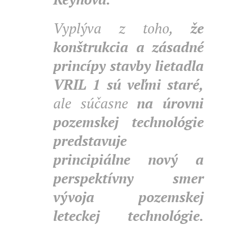
Vyplýva z toho,
že
konštrukcia a zásadné
princípy stavby lietadla
VRIL 1 sú veľmi staré,
ale súčasne
na úrovni
pozemskej technológie
predstavuje
principiálne nový a
perspektívny smer
vývoja pozemskej
leteckej technológie.