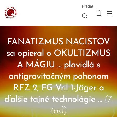
Hľadať
FANATIZMUS NACISTOV
sa opieral o OKULTIZMUS
A MÁGIU ... plavidlá s
antigravitačným pohonom
RFZ 2, FG Vril 1-Jäger
a
ďalšie tajné technológie ...
(7.
časť)