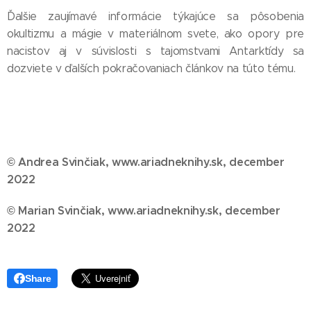
Ďalšie zaujímavé informácie týkajúce sa pôsobenia
okultizmu a mágie v materiálnom svete, ako opory pre
nacistov aj v súvislosti s tajomstvami Antarktídy sa
dozviete v ďalších pokračovaniach článkov na túto tému.
© Andrea Svinčiak, www.ariadneknihy.sk, december
2022
© Marian Svinčiak, www.ariadneknihy.sk, december
2022
Share