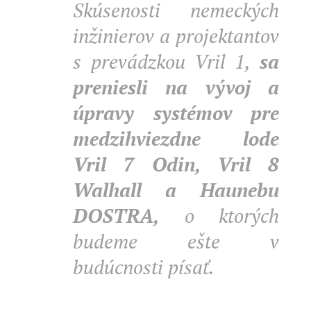
Skúsenosti nemeckých
inžinierov a projektantov
s prevádzkou Vril 1,
sa
preniesli na vývoj a
úpravy systémov pre
medzihviezdne lode
Vril 7 Odin, Vril 8
Walhall a Haunebu
DOSTRA,
o ktorých
budeme ešte v
budúcnosti písať.