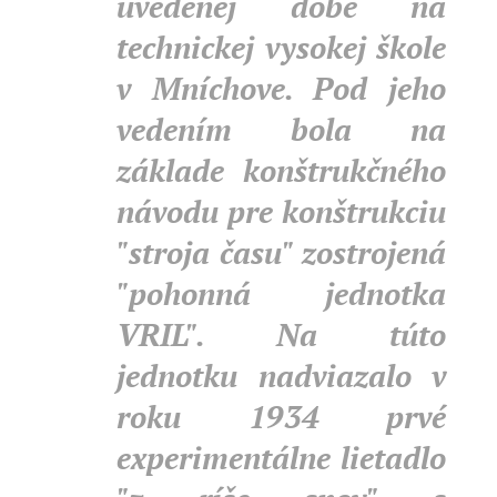
uvedenej dobe na
technickej vysokej škole
v Mníchove. Pod jeho
vedením bola na
základe konštrukčného
návodu pre konštrukciu
"stroja času" zostrojená
"pohonná jednotka
VRIL". Na túto
jednotku nadviazalo v
roku 1934 prvé
experimentálne lietadlo