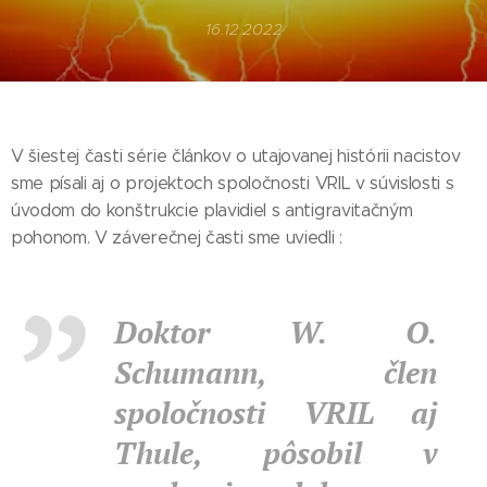
16.12.2022
V šiestej časti série článkov o utajovanej histórii nacistov
sme písali aj o projektoch spoločnosti VRIL v súvislosti s
úvodom do konštrukcie plavidiel s antigravitačným
pohonom. V záverečnej časti sme uviedli :
Doktor W. O.
Schumann, člen
spoločnosti VRIL aj
Thule, pôsobil v