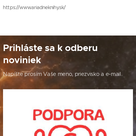
https://www.ariadneknihy.sk/
Prihláste sa k odberu
noviniek
Napíšte prosím Vaše meno, priezvisko a e-mail.