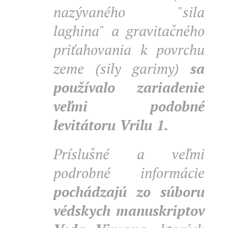
nazývaného "sila
laghina" a gravitačného
priťahovania k povrchu
zeme (sily garimy)
sa
používalo zariadenie
veľmi podobné
levitátoru Vrilu 1.
Príslušné a veľmi
podrobné informácie
pochádzajú zo súboru
védskych manuskriptov