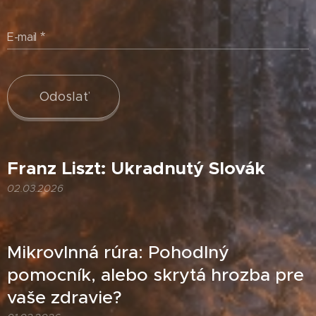
E-mail
Odoslať
Franz Liszt: Ukradnutý Slovák
02.03.2026
Mikrovlnná rúra: Pohodlný
pomocník, alebo skrytá hrozba pre
vaše zdravie?