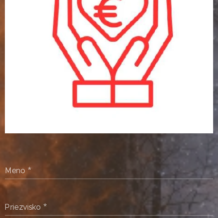
Meno
Priezvisko