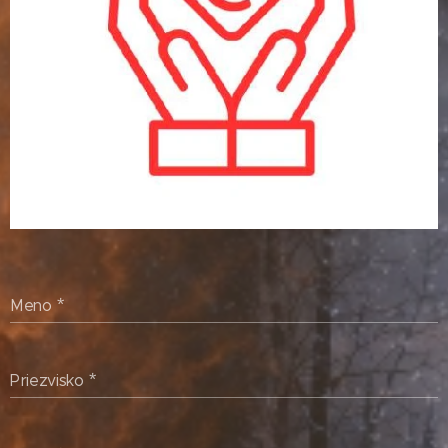
Meno
Priezvisko