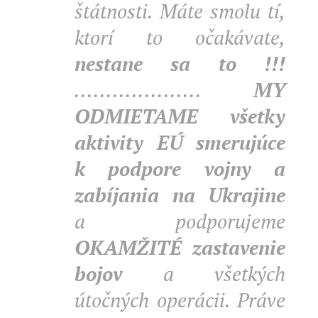
štátnosti. Máte smolu tí,
ktorí to očakávate,
nestane sa to !!!
....................
MY
ODMIETAME všetky
aktivity EÚ smerujúce
k podpore vojny a
zabíjania na Ukrajine
a podporujeme
OKAMŽITÉ
zastavenie
bojov
a všetkých
útočných operácii. Práve