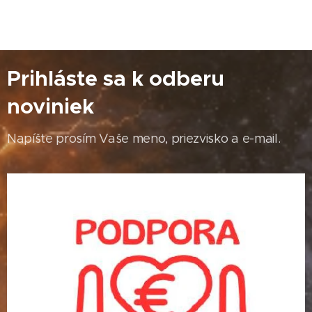
Prihláste sa k odberu
noviniek
Napíšte prosím Vaše meno, priezvisko a e-mail.