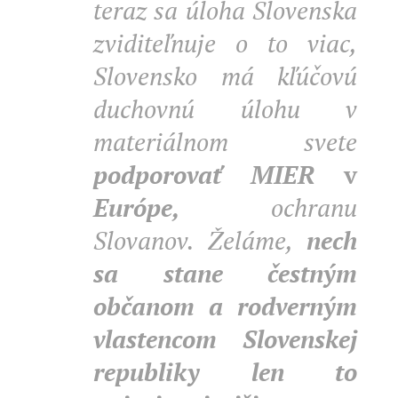
teraz sa úloha Slovenska
zviditeľnuje o to viac,
Slovensko má kľúčovú
duchovnú úlohu v
materiálnom svete
podporovať MIER
v
Európe,
ochranu
Slovanov. Želáme,
nech
sa stane čestným
občanom a rodverným
vlastencom Slovenskej
republiky len to