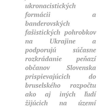
ukronacistických
formácii a
banderovských
fašistických pohrobkov
na Ukrajine a
podporujú súčasne
rozkrádanie peňazí
občanov Slovenska
prispievajúcich do
bruselského rozpočtu
ako aj iných ľudí
žijúcich na území