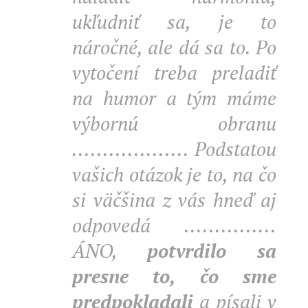
ukľudniť sa, je to
náročné, ale dá sa to. Po
vytočení treba preladiť
na humor a tým máme
výbornú obranu
................... Podstatou
vašich otázok je to, na čo
si väčšina z vás hneď aj
odpovedá ...............
ÁNO,
potvrdilo sa
presne to, čo sme
predpokladali
a písali v