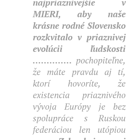
najpriaznivejšie v
MIERI, aby naše
krásne rodné Slovensko
rozkvitalo v priaznivej
evolúcii ľudskosti
..............
pochopiteľne,
že máte pravdu aj tí,
ktorí hovoríte, že
existencia priaznivého
vývoja Európy je bez
spolupráce s Ruskou
federáciou len utópiou