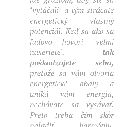
"vytáčali" a tým strácate
energetický vlastný
potenciál. Keď sa ako sa
ľudovo hovorí "veľmi
naseriete",
tak
poškodzujete seba,
pretože sa vám otvoria
energetické obaly a
uniká vám energia,
nechávate sa vysávať.
Preto treba čím skôr
naladiť harmóniu,