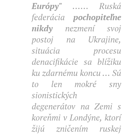
Európy"
...... Ruská
federácia
pochopiteľne
nikdy
nezmení svoj
postoj na Ukrajine,
situácia procesu
denacifikácie sa blížiku
ku zdarnému koncu ... Sú
to len mokré sny
sionistických
degenerátov na Zemi s
koreňmi v Londýne, ktorí
žijú zničením ruskej