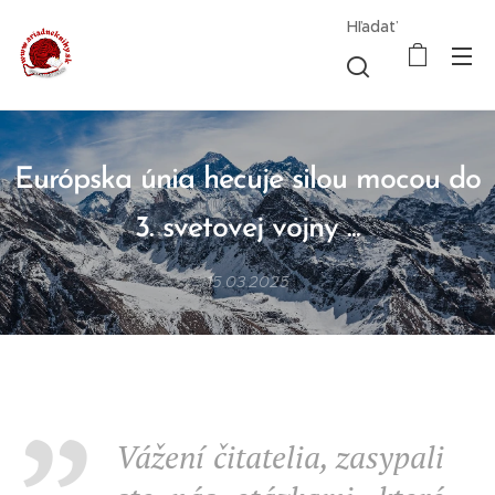
Hľadať
Európska únia hecuje silou mocou do
3. svetovej vojny ...
15.03.2025
Vážení čitatelia, zasypali