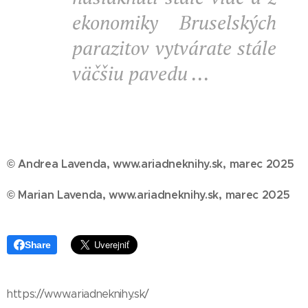
ekonomiky Bruselských
parazitov vytvárate stále
väčšiu pavedu ...
© Andrea Lavenda, www.ariadneknihy.sk, marec 2025
© Marian Lavenda, www.ariadneknihy.sk, marec 2025
Share
https://www.ariadneknihy.sk/