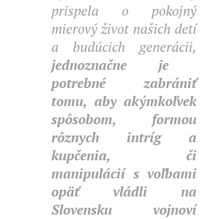
prispela o pokojný
mierový život našich detí
a budúcich generácii,
jednoznačne je
potrebné zabrániť
tomu, aby akýmkoľvek
spôsobom, formou
rôznych intríg a
kupčenia, či
manipulácií s voľbami
opäť vládli na
Slovensku vojnoví