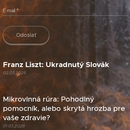
E-mail
Odoslať
Franz Liszt: Ukradnutý Slovák
02.03.2026
Mikrovlnná rúra: Pohodlný
pomocník, alebo skrytá hrozba pre
vaše zdravie?
01.03.2026