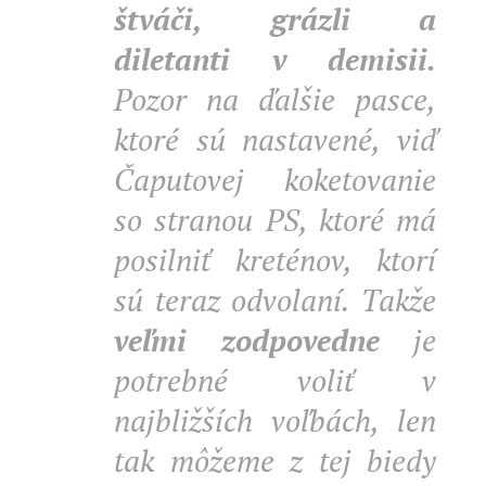
štváči, grázli a
diletanti v demisii.
Pozor na ďalšie pasce,
ktoré sú nastavené, viď
Čaputovej koketovanie
so stranou PS, ktoré má
posilniť kreténov, ktorí
sú teraz odvolaní. Takže
veľmi zodpovedne
je
potrebné voliť v
najbližších voľbách, len
tak môžeme z tej biedy