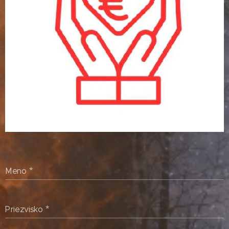
Meno
Priezvisko