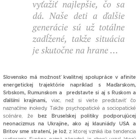
vyťažiť najlepšie, čo sa
dá. Naše deti a ďalšie
generácie sú už totálne
zadĺžené, takže situácia
je skutočne na hrane ...
Slovensko má možnosť kvalitnej spolupráce v afinite
energetickej trajektórie napríklad s Maďarskom,
Srbskom, Rumunskom a predstavte si aj s Ruskom a
ďalšími krajinami,
viac, než si viete predstaviť čo
naznačíme inokedy. Takže psychopatické a sociopatické
bez Bruselskej politiky podporujúcej
scénáre, že
neonacizmus na Ukrajine, ako aj klauniády USA a
Britov sme stratení,
je lož
, z ktorej vzniká iba tendencia