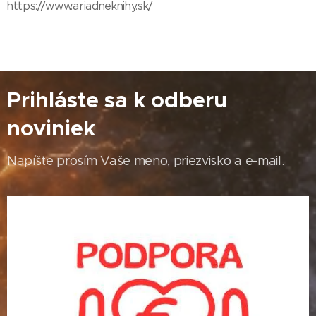
https://www.ariadneknihy.sk/
Prihláste sa k odberu
noviniek
Napíšte prosím Vaše meno, priezvisko a e-mail.