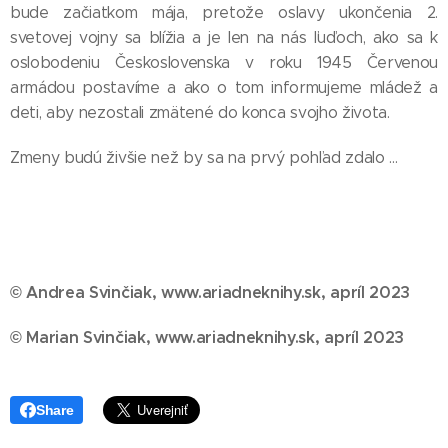
bude začiatkom mája, pretože oslavy ukončenia 2.
svetovej vojny sa blížia a je len na nás ľuďoch, ako sa k
oslobodeniu Československa v roku 1945 Červenou
armádou postavíme a ako o tom informujeme mládež a
deti, aby nezostali zmätené do konca svojho života.
Zmeny budú živšie než by sa na prvý pohľad zdalo ...
© Andrea Svinčiak, www.ariadneknihy.sk, apríl 2023
© Marian Svinčiak, www.ariadneknihy.sk, apríl 2023
Share